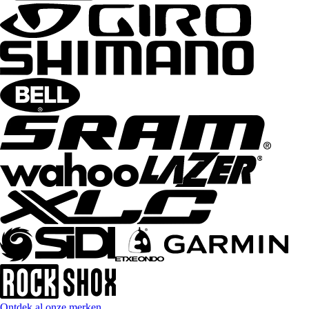
Ontdek al onze merken