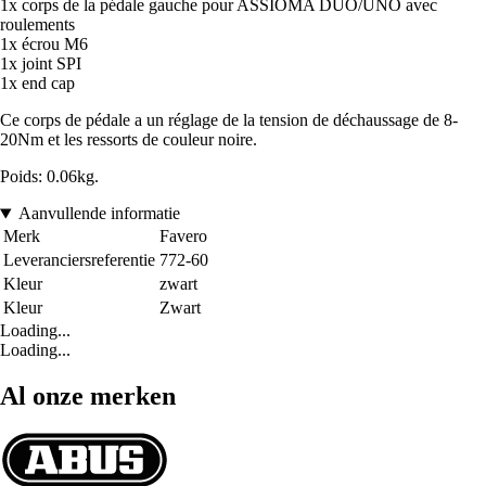
1x corps de la pédale gauche pour ASSIOMA DUO/UNO avec
roulements
1x écrou M6
1x joint SPI
1x end cap
Ce corps de pédale a un réglage de la tension de déchaussage de 8-
20Nm et les ressorts de couleur noire.
Poids: 0.06kg.
Aanvullende informatie
Merk
Favero
Leveranciersreferentie
772-60
Kleur
zwart
Kleur
Zwart
Loading...
Loading...
Al onze merken