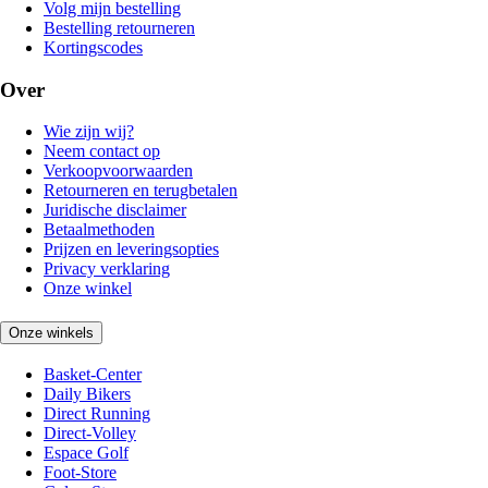
Volg mijn bestelling
Bestelling retourneren
Kortingscodes
Over
Wie zijn wij?
Neem contact op
Verkoopvoorwaarden
Retourneren en terugbetalen
Juridische disclaimer
Betaalmethoden
Prijzen en leveringsopties
Privacy verklaring
Onze winkel
Onze winkels
Basket-Center
Daily Bikers
Direct Running
Direct-Volley
Espace Golf
Foot-Store