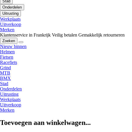
Stad
Onderdelen
Uitrusting
Werkplaats
Uitverkoop
Merken
Klantenservice in Frankrijk
Veilig betalen
Gemakkelijk retourneren
Zoeken
Nieuw binnen
Helmen
Fietsen
Racefiets
Grind
MTB
BMX
Stad
Onderdelen
Uitrusting
Werkplaats
Uitverkoop
Merken
Toevoegen aan winkelwagen...