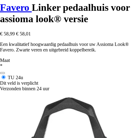
Favero
Linker pedaalhuis voor
assioma look® versie
€ 58,99
€ 58,01
Een kwalitatief hoogwaardig pedaalhuis voor uw Assioma Look®
Favero. Zwarte veren en uitgebreid koppelbereik.
Maat
*
TU
24u
Dit veld is verplicht
Verzonden binnen 24 uur