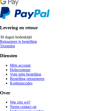
Levering en retour
30 dagen bedenktijd
Retourneer je bestelling
Trustpilot
Diensten
Mijn account
Helpcentrum
Volg mijn bestelling
Bestelling retourneren
Kortingscodes
Over
Wie zijn wij?
Neem contact op