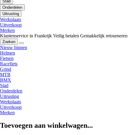
Stad
Onderdelen
Uitrusting
Werkplaats
Uitverkoop
Merken
Klantenservice in Frankrijk
Veilig betalen
Gemakkelijk retourneren
Zoeken
Nieuw binnen
Helmen
Fietsen
Racefiets
Grind
MTB
BMX
Stad
Onderdelen
Uitrusting
Werkplaats
Uitverkoop
Merken
Toevoegen aan winkelwagen...