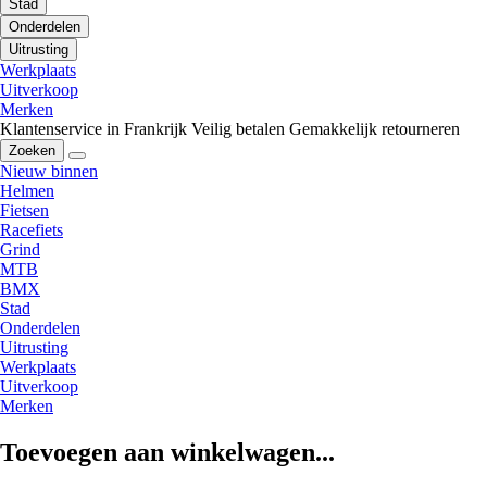
Stad
Onderdelen
Uitrusting
Werkplaats
Uitverkoop
Merken
Klantenservice in Frankrijk
Veilig betalen
Gemakkelijk retourneren
Zoeken
Nieuw binnen
Helmen
Fietsen
Racefiets
Grind
MTB
BMX
Stad
Onderdelen
Uitrusting
Werkplaats
Uitverkoop
Merken
Toevoegen aan winkelwagen...