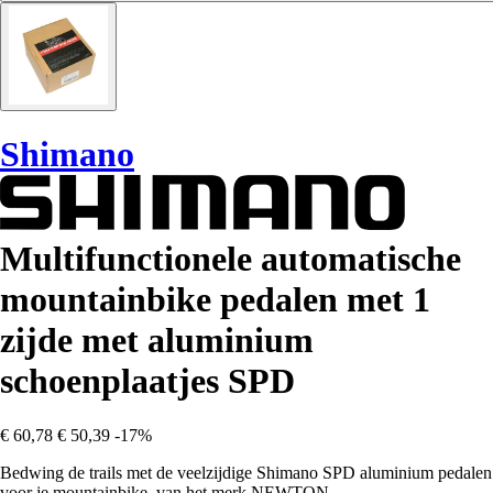
Shimano
Multifunctionele automatische
mountainbike pedalen met 1
zijde met aluminium
schoenplaatjes SPD
€ 60,78
€ 50,39
-17%
Bedwing de trails met de veelzijdige Shimano SPD aluminium pedalen
voor je mountainbike, van het merk NEWTON.