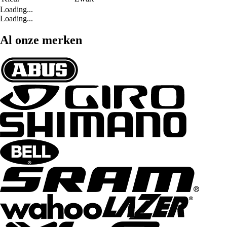
Loading...
Loading...
Al onze merken