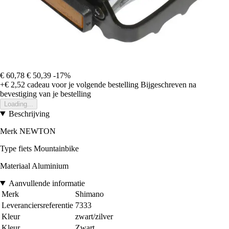
€ 60,78
€ 50,39
-17%
+€ 2,52
cadeau voor je volgende bestelling
Bijgeschreven na
bevestiging van je bestelling
Loading...
Beschrijving
Merk NEWTON
Type fiets Mountainbike
Materiaal Aluminium
Aanvullende informatie
Merk
Shimano
Leveranciersreferentie
7333
Kleur
zwart/zilver
Kleur
Zwart