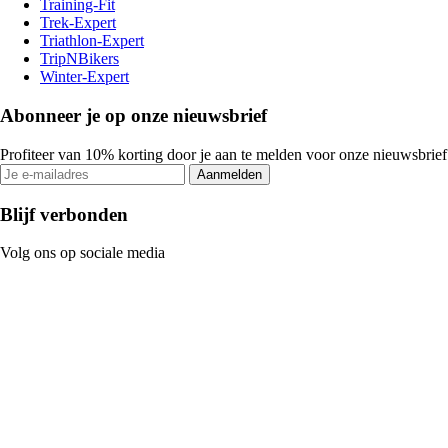
Training-Fit
Trek-Expert
Triathlon-Expert
TripNBikers
Winter-Expert
Abonneer je op onze nieuwsbrief
Profiteer van 10% korting door je aan te melden voor onze nieuwsbrief
Aanmelden
Blijf verbonden
Volg ons op sociale media