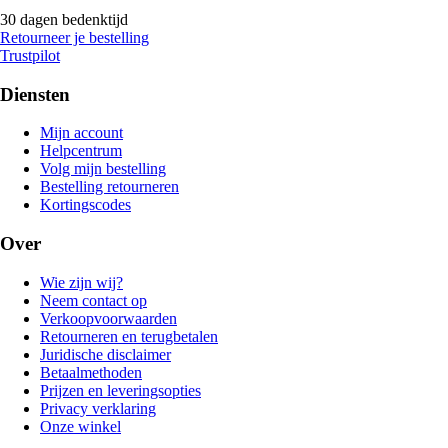
30 dagen bedenktijd
Retourneer je bestelling
Trustpilot
Diensten
Mijn account
Helpcentrum
Volg mijn bestelling
Bestelling retourneren
Kortingscodes
Over
Wie zijn wij?
Neem contact op
Verkoopvoorwaarden
Retourneren en terugbetalen
Juridische disclaimer
Betaalmethoden
Prijzen en leveringsopties
Privacy verklaring
Onze winkel