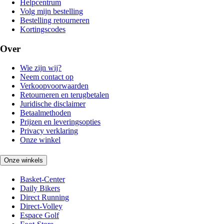
Helpcentrum
Volg mijn bestelling
Bestelling retourneren
Kortingscodes
Over
Wie zijn wij?
Neem contact op
Verkoopvoorwaarden
Retourneren en terugbetalen
Juridische disclaimer
Betaalmethoden
Prijzen en leveringsopties
Privacy verklaring
Onze winkel
Onze winkels
Basket-Center
Daily Bikers
Direct Running
Direct-Volley
Espace Golf