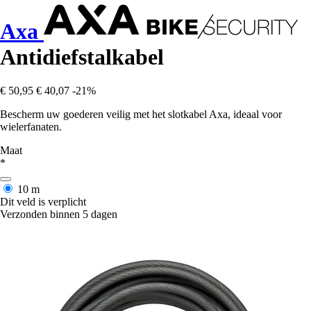
Axa
Antidiefstalkabel
€ 50,95
€ 40,07
-21%
Bescherm uw goederen veilig met het slotkabel Axa, ideaal voor
wielerfanaten.
Maat
*
10 m
Dit veld is verplicht
Verzonden binnen 5 dagen