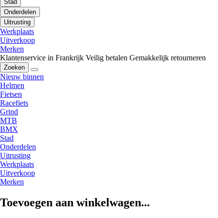
Stad
Onderdelen
Uitrusting
Werkplaats
Uitverkoop
Merken
Klantenservice in Frankrijk
Veilig betalen
Gemakkelijk retourneren
Zoeken
Nieuw binnen
Helmen
Fietsen
Racefiets
Grind
MTB
BMX
Stad
Onderdelen
Uitrusting
Werkplaats
Uitverkoop
Merken
Toevoegen aan winkelwagen...