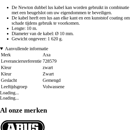
De Newton dubbel lus kabel kan worden gebruikt in combinatie
met een beugelslot om uw eigendommen te beveiligen.
De kabel heeft een lus aan elke kant en een kunststof coating om
schade tijdens gebruik te voorkomen.
Lengte: 10 m.
Diameter van de kabel: Ø 10 mm.
Gewicht ongeveer: 1 620 g.
Aanvullende informatie
Merk
Axa
Leveranciersreferentie
728579
Kleur
zwart
Kleur
Zwart
Geslacht
Gemengd
Leeftijdsgroep
Volwassene
Loading...
Loading...
Al onze merken