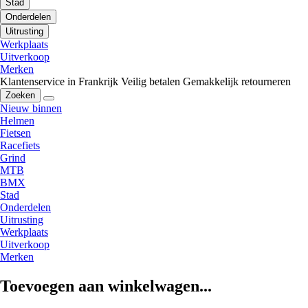
Stad
Onderdelen
Uitrusting
Werkplaats
Uitverkoop
Merken
Klantenservice in Frankrijk
Veilig betalen
Gemakkelijk retourneren
Zoeken
Nieuw binnen
Helmen
Fietsen
Racefiets
Grind
MTB
BMX
Stad
Onderdelen
Uitrusting
Werkplaats
Uitverkoop
Merken
Toevoegen aan winkelwagen...