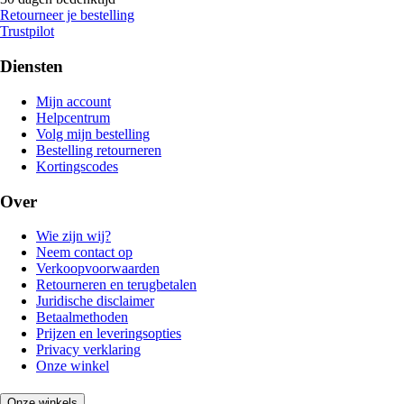
Retourneer je bestelling
Trustpilot
Diensten
Mijn account
Helpcentrum
Volg mijn bestelling
Bestelling retourneren
Kortingscodes
Over
Wie zijn wij?
Neem contact op
Verkoopvoorwaarden
Retourneren en terugbetalen
Juridische disclaimer
Betaalmethoden
Prijzen en leveringsopties
Privacy verklaring
Onze winkel
Onze winkels