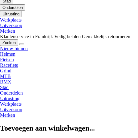
Stad
Onderdelen
Uitrusting
Werkplaats
Uitverkoop
Merken
Klantenservice in Frankrijk
Veilig betalen
Gemakkelijk retourneren
Zoeken
Nieuw binnen
Helmen
Fietsen
Racefiets
Grind
MTB
BMX
Stad
Onderdelen
Uitrusting
Werkplaats
Uitverkoop
Merken
Toevoegen aan winkelwagen...