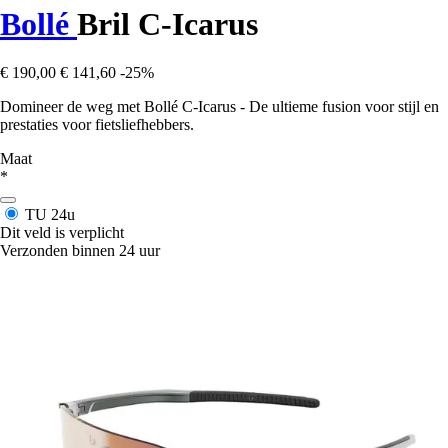
Bollé
Bril C-Icarus
€ 190,00
€ 141,60
-25%
Domineer de weg met Bollé C-Icarus - De ultieme fusion voor stijl en
prestaties voor fietsliefhebbers.
Maat
*
TU
24u
Dit veld is verplicht
Verzonden binnen 24 uur