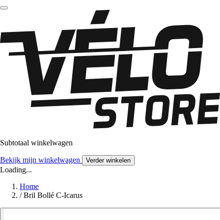
Subtotaal winkelwagen
Bekijk mijn winkelwagen
Verder winkelen
Loading...
Home
/
Bril Bollé C-Icarus