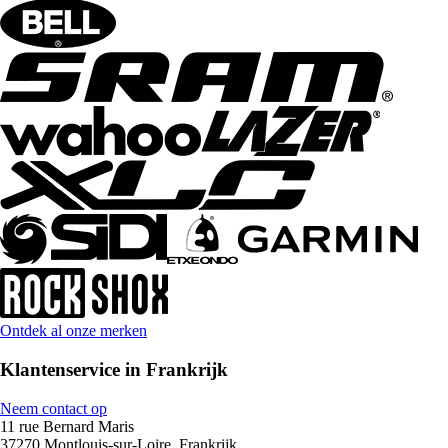
Ontdek al onze merken
Klantenservice in Frankrijk
Neem contact op
11 rue Bernard Maris
37270 Montlouis-sur-Loire, Frankrijk