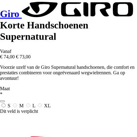
Giro
Korte Handschoenen
Supernatural
Vanaf
€ 74,00
€ 73,00
Voorzie uzelf van de Giro Supernatural handschoenen, die comfort en
prestaties combineren voor ongeëvenaard wegwielrennen. Ga op
avontuur!
Maat
*
S
M
L
XL
Dit veld is verplicht