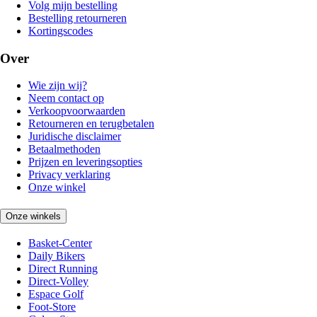
Volg mijn bestelling
Bestelling retourneren
Kortingscodes
Over
Wie zijn wij?
Neem contact op
Verkoopvoorwaarden
Retourneren en terugbetalen
Juridische disclaimer
Betaalmethoden
Prijzen en leveringsopties
Privacy verklaring
Onze winkel
Onze winkels
Basket-Center
Daily Bikers
Direct Running
Direct-Volley
Espace Golf
Foot-Store