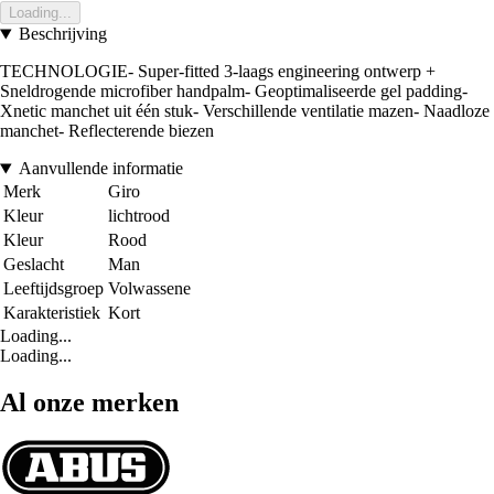
Loading...
Beschrijving
TECHNOLOGIE- Super-fitted 3-laags engineering ontwerp +
Sneldrogende microfiber handpalm- Geoptimaliseerde gel padding-
Xnetic manchet uit één stuk- Verschillende ventilatie mazen- Naadloze
manchet- Reflecterende biezen
Aanvullende informatie
Merk
Giro
Kleur
lichtrood
Kleur
Rood
Geslacht
Man
Leeftijdsgroep
Volwassene
Karakteristiek
Kort
Loading...
Loading...
Al onze merken