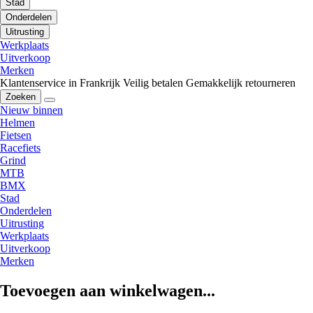
Stad
Onderdelen
Uitrusting
Werkplaats
Uitverkoop
Merken
Klantenservice in Frankrijk
Veilig betalen
Gemakkelijk retourneren
Zoeken
Nieuw binnen
Helmen
Fietsen
Racefiets
Grind
MTB
BMX
Stad
Onderdelen
Uitrusting
Werkplaats
Uitverkoop
Merken
Toevoegen aan winkelwagen...