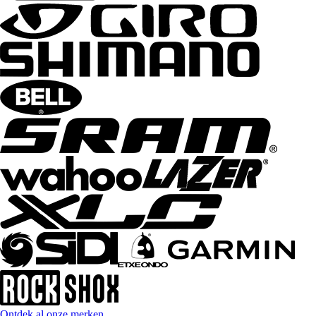
Ontdek al onze merken