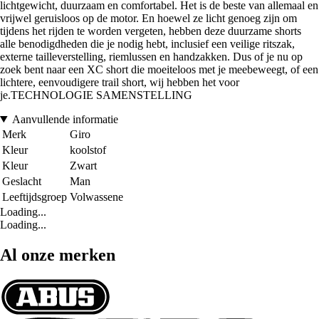
lichtgewicht, duurzaam en comfortabel. Het is de beste van allemaal en
vrijwel geruisloos op de motor. En hoewel ze licht genoeg zijn om
tijdens het rijden te worden vergeten, hebben deze duurzame shorts
alle benodigdheden die je nodig hebt, inclusief een veilige ritszak,
externe tailleverstelling, riemlussen en handzakken. Dus of je nu op
zoek bent naar een XC short die moeiteloos met je meebeweegt, of een
lichtere, eenvoudigere trail short, wij hebben het voor
je.TECHNOLOGIE SAMENSTELLING
Aanvullende informatie
Merk
Giro
Kleur
koolstof
Kleur
Zwart
Geslacht
Man
Leeftijdsgroep
Volwassene
Loading...
Loading...
Al onze merken