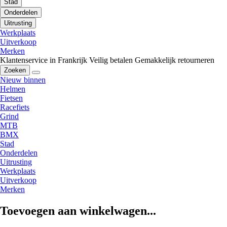
Stad
Onderdelen
Uitrusting
Werkplaats
Uitverkoop
Merken
Klantenservice in Frankrijk
Veilig betalen
Gemakkelijk retourneren
Zoeken
Nieuw binnen
Helmen
Fietsen
Racefiets
Grind
MTB
BMX
Stad
Onderdelen
Uitrusting
Werkplaats
Uitverkoop
Merken
Toevoegen aan winkelwagen...