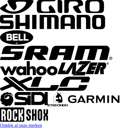
Ontdek al onze merken