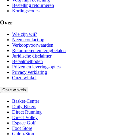
Bestelling retourneren
Kortingscodes
Over
Wie zijn wij?
Neem contact op
Verkoopvoorwaarden
Retourneren en terugbetalen
Juridische disclaimer
Betaalmethoden
Prijzen en leveringsopties
Privacy verklaring
Onze winkel
Onze winkels
Basket-Center
Daily Bikers
Direct Running
Direct-Volley
Espace Golf
Foot-Store
Galop-Store