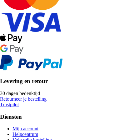
Levering en retour
30 dagen bedenktijd
Retourneer je bestelling
Trustpilot
Diensten
Mijn account
Helpcentrum
Volg mijn bestelling