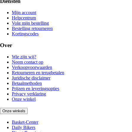
Diensten
Mijn account
Helpcentrum
Volg mijn bestelling
Bestelling retourneren
Kortingscodes
Over
Wie zijn wij?
Neem contact op
Verkoopvoorwaarden
Retourneren en terugbetalen
Juridische disclaimer
Betaalmethoden
Prijzen en leveringsopties
Privacy verklaring
Onze winkel
Onze winkels
Basket-Center
Daily Bikers