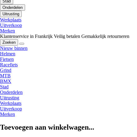
Stad
Onderdelen
Uitrusting
Werkplaats
Uitverkoop
Merken
Klantenservice in Frankrijk
Veilig betalen
Gemakkelijk retourneren
Zoeken
Nieuw binnen
Helmen
Fietsen
Racefiets
Grind
MTB
BMX
Stad
Onderdelen
Uitrusting
Werkplaats
Uitverkoop
Merken
Toevoegen aan winkelwagen...