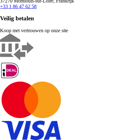
37270 Montlouis-sur-Loire, Frankrijk
+33 1 86 47 62 58
Veilig betalen
Koop met vertrouwen op onze site