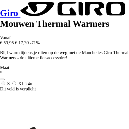
Giro
Mouwen Thermal Warmers
Vanaf
€ 59,95
€ 17,39
-71%
Blijf warm tijdens je ritten op de weg met de Manchettes Giro Thermal
Warmers - de ultieme fietsaccessoire!
Maat
*
S
XL
24u
Dit veld is verplicht