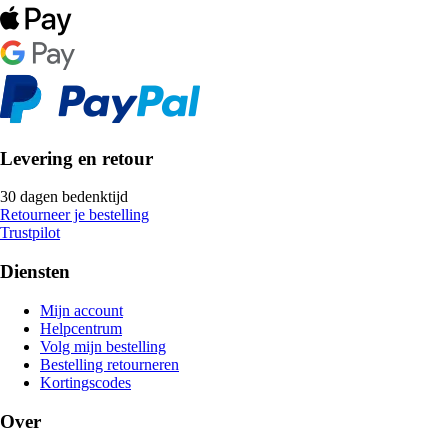
Levering en retour
30 dagen bedenktijd
Retourneer je bestelling
Trustpilot
Diensten
Mijn account
Helpcentrum
Volg mijn bestelling
Bestelling retourneren
Kortingscodes
Over