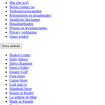
Wie zijn wij?
Neem contact op
Verkoopvoorwaarden
Retourneren en terugbetalen
Juridische disclaimer
Betaalmethoden
Prijzen en leveringsopties
Privacy verklaring
Onze winkel
Onze winkels
Basket-Center
Daily Bikers
Direct Running
Direct-Volley
Espace Golf
Foot-Store
Galop-Store
Golf and co
Handball-Store
House of Rugby
La sellerie de Maé
Made in Paradis