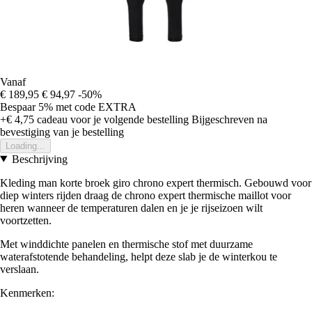
Vanaf
€ 189,95
€ 94,97
-50%
Bespaar 5%
met code
EXTRA
+€ 4,75
cadeau voor je volgende bestelling
Bijgeschreven na
bevestiging van je bestelling
Loading...
Beschrijving
Kleding man korte broek giro chrono expert thermisch. Gebouwd voor
diep winters rijden draag de chrono expert thermische maillot voor
heren wanneer de temperaturen dalen en je je rijseizoen wilt
voortzetten.
Met winddichte panelen en thermische stof met duurzame
waterafstotende behandeling, helpt deze slab je de winterkou te
verslaan.
Kenmerken: