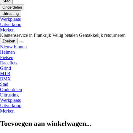
Stad
Onderdelen
Uitrusting
Werkplaats
Uitverkoop
Merken
Klantenservice in Frankrijk
Veilig betalen
Gemakkelijk retourneren
Zoeken
Nieuw binnen
Helmen
Fietsen
Racefiets
Grind
MTB
BMX
Stad
Onderdelen
Uitrusting
Werkplaats
Uitverkoop
Merken
Toevoegen aan winkelwagen...