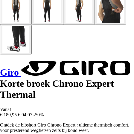
Giro
Korte broek Chrono Expert
Thermal
Vanaf
€ 189,95
€ 94,97
-50%
Ontdek de bibshort Giro Chrono Expert : ultieme thermisch comfort,
voor presterend wegfietsen zelfs bij koud weer.