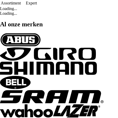
Assortiment
Expert
Loading...
Loading...
Al onze merken