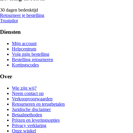
30 dagen bedenktijd
Retourneer je bestelling
Trustpilot
Diensten
Mijn account
Helpcentrum
Volg mijn bestelling
Bestelling retourneren
Kortingscodes
Over
Wie zijn wij?
Neem contact op
Verkoopvoorwaarden
Retourneren en terugbetalen
Juridische disclaimer
Betaalmethoden
Prijzen en leveringsopties
Privacy verklaring
Onze winkel