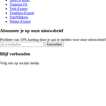
Sport is good
Training-Fit
Trek-Expert
Triathlon-Expert
TripNBikers
Winter-Expert
Abonneer je op onze nieuwsbrief
Profiteer van 10% korting door je aan te melden voor onze nieuwsbrief
Aanmelden
Blijf verbonden
Volg ons op sociale media