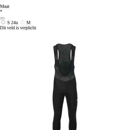
Maat
*
S
24u
M
Dit veld is verplicht