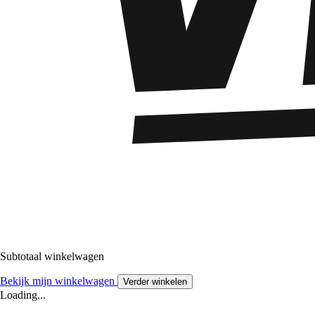
Subtotaal winkelwagen
Bekijk mijn winkelwagen
Verder winkelen
Loading...