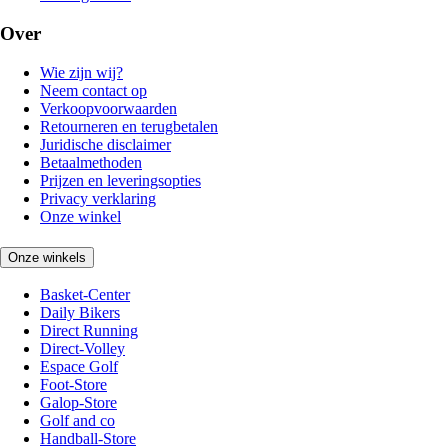
Over
Wie zijn wij?
Neem contact op
Verkoopvoorwaarden
Retourneren en terugbetalen
Juridische disclaimer
Betaalmethoden
Prijzen en leveringsopties
Privacy verklaring
Onze winkel
Onze winkels
Basket-Center
Daily Bikers
Direct Running
Direct-Volley
Espace Golf
Foot-Store
Galop-Store
Golf and co
Handball-Store