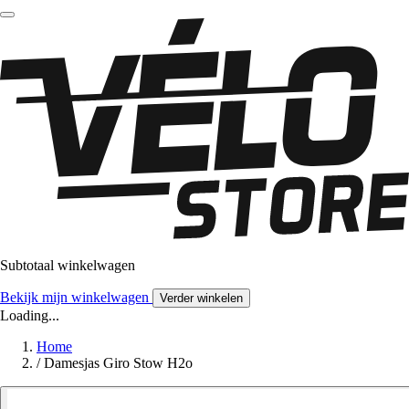
Subtotaal winkelwagen
Bekijk mijn winkelwagen
Verder winkelen
Loading...
Home
/
Damesjas Giro Stow H2o