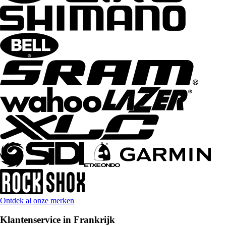
Ontdek al onze merken
Klantenservice in Frankrijk