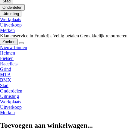
Stad
Onderdelen
Uitrusting
Werkplaats
Uitverkoop
Merken
Klantenservice in Frankrijk
Veilig betalen
Gemakkelijk retourneren
Zoeken
Nieuw binnen
Helmen
Fietsen
Racefiets
Grind
MTB
BMX
Stad
Onderdelen
Uitrusting
Werkplaats
Uitverkoop
Merken
Toevoegen aan winkelwagen...