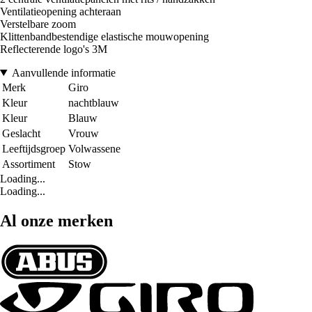
Ventilatieopening achteraan
Verstelbare zoom
Klittenbandbestendige elastische mouwopening
Reflecterende logo's 3M
Aanvullende informatie
Merk
Giro
Kleur
nachtblauw
Kleur
Blauw
Geslacht
Vrouw
Leeftijdsgroep
Volwassene
Assortiment
Stow
Loading...
Loading...
Al onze merken