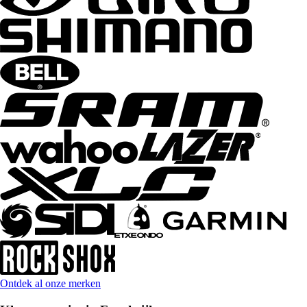
Ontdek al onze merken