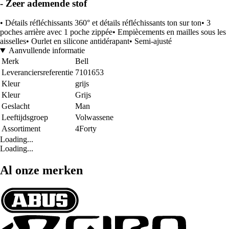
- Zeer ademende stof
• Détails réfléchissants 360° et détails réfléchissants ton sur ton• 3
poches arrière avec 1 poche zippée• Empiècements en mailles sous les
aisselles• Ourlet en silicone antidérapant• Semi-ajusté
Aanvullende informatie
Merk
Bell
Leveranciersreferentie
7101653
Kleur
grijs
Kleur
Grijs
Geslacht
Man
Leeftijdsgroep
Volwassene
Assortiment
4Forty
Loading...
Loading...
Al onze merken