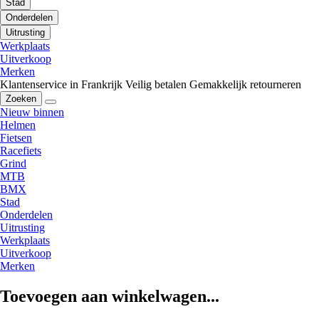
Stad
Onderdelen
Uitrusting
Werkplaats
Uitverkoop
Merken
Klantenservice in Frankrijk
Veilig betalen
Gemakkelijk retourneren
Zoeken
Nieuw binnen
Helmen
Fietsen
Racefiets
Grind
MTB
BMX
Stad
Onderdelen
Uitrusting
Werkplaats
Uitverkoop
Merken
Toevoegen aan winkelwagen...