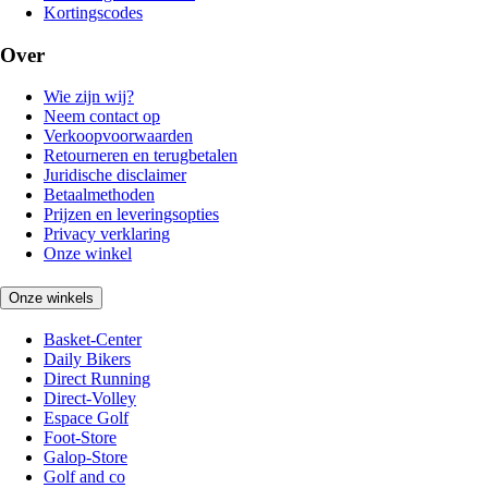
Kortingscodes
Over
Wie zijn wij?
Neem contact op
Verkoopvoorwaarden
Retourneren en terugbetalen
Juridische disclaimer
Betaalmethoden
Prijzen en leveringsopties
Privacy verklaring
Onze winkel
Onze winkels
Basket-Center
Daily Bikers
Direct Running
Direct-Volley
Espace Golf
Foot-Store
Galop-Store
Golf and co