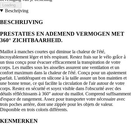
Loading...
Beschrijving
BESCHRIJVING
PRESTATIES EN ADEMEND VERMOGEN MET
360° ZICHTBAARHEID.
Maillot à manches courtes qui diminue la chaleur de l'été,
incroyablement léger et très respirant. Restez frais sur le vélo grâce à
un tissu conçu pour évacuer efficacement la transpiration de votre
corps. Les mailles sous les aisselles assurent une ventilation et un
confort maximum dans la chaleur de l'été. Conçu pour un ajustement
parfait. L'antidérapant en silicone à la taille assure un bon maintien et
une bonne tenue, ce qui facilite la circulation de l'air autour de votre
corps. Restez en sécurité et soyez visible dans l'obscurité avec des
détails réfléchissants à 360° autour du maillot. Comprend suffisamment
d'espace de rangement. Assez pour transporter votre nécessaire avec
trois poches arrière, dont une zippée pour les objets de valeur.
Disponible en trois coloris différents.
KENMERKEN