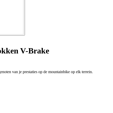
okken V-Brake
oten van je prestaties op de mountainbike op elk terrein.