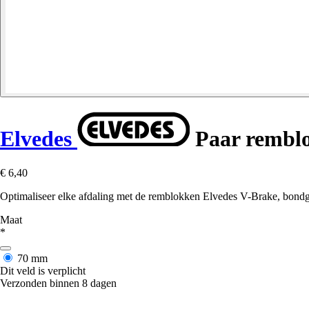
Elvedes
Paar rembl
€ 6,40
Optimaliseer elke afdaling met de remblokken Elvedes V-Brake, bondgen
Maat
*
70 mm
Dit veld is verplicht
Verzonden binnen 8 dagen