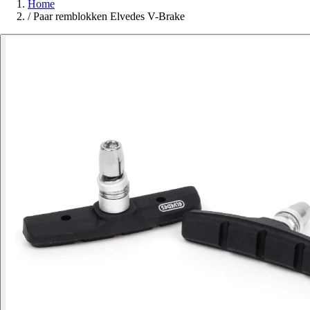
Home
/
Paar remblokken Elvedes V-Brake