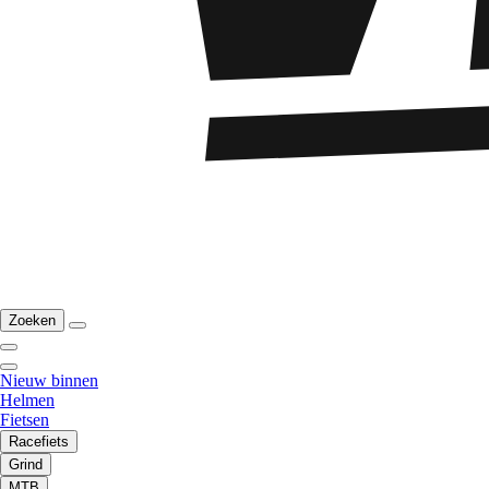
Zoeken
Nieuw binnen
Helmen
Fietsen
Racefiets
Grind
MTB