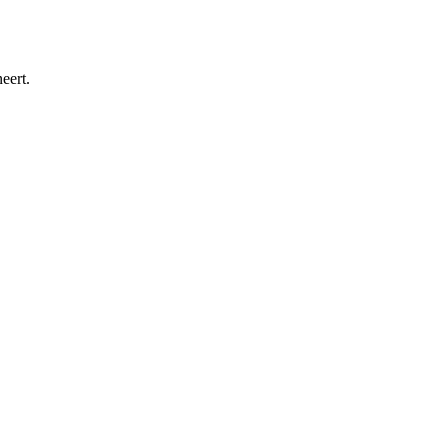
eert.