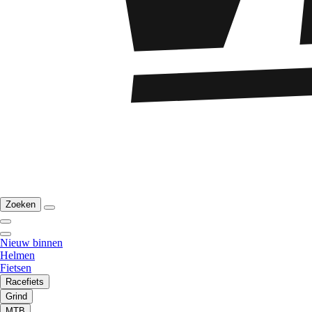
Zoeken
Nieuw binnen
Helmen
Fietsen
Racefiets
Grind
MTB