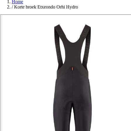
Home
/
Korte broek Etxeondo Orhi Hydro