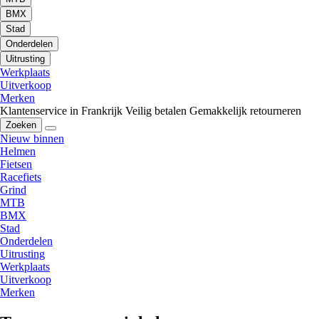
BMX
Stad
Onderdelen
Uitrusting
Werkplaats
Uitverkoop
Merken
Klantenservice in Frankrijk
Veilig betalen
Gemakkelijk retourneren
Zoeken
Nieuw binnen
Helmen
Fietsen
Racefiets
Grind
MTB
BMX
Stad
Onderdelen
Uitrusting
Werkplaats
Uitverkoop
Merken