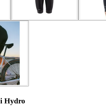
i Hydro