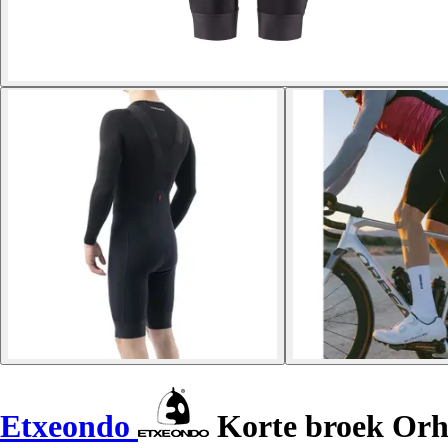
Etxeondo
Korte broek Orh