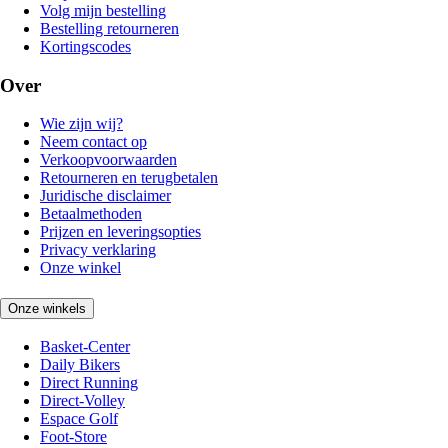
Volg mijn bestelling
Bestelling retourneren
Kortingscodes
Over
Wie zijn wij?
Neem contact op
Verkoopvoorwaarden
Retourneren en terugbetalen
Juridische disclaimer
Betaalmethoden
Prijzen en leveringsopties
Privacy verklaring
Onze winkel
Onze winkels
Basket-Center
Daily Bikers
Direct Running
Direct-Volley
Espace Golf
Foot-Store