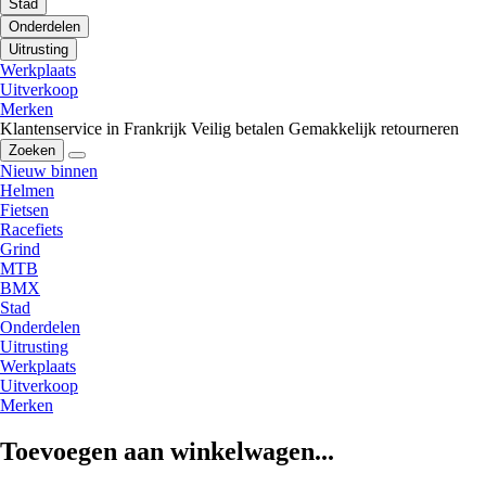
Stad
Onderdelen
Uitrusting
Werkplaats
Uitverkoop
Merken
Klantenservice in Frankrijk
Veilig betalen
Gemakkelijk retourneren
Zoeken
Nieuw binnen
Helmen
Fietsen
Racefiets
Grind
MTB
BMX
Stad
Onderdelen
Uitrusting
Werkplaats
Uitverkoop
Merken
Toevoegen aan winkelwagen...