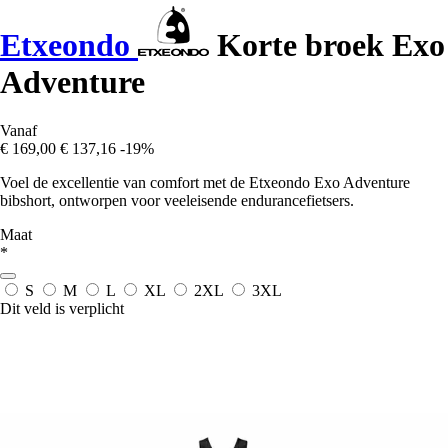
Etxeondo
Korte broek Exo
Adventure
Vanaf
€ 169,00
€ 137,16
-19%
Voel de excellentie van comfort met de Etxeondo Exo Adventure
bibshort, ontworpen voor veeleisende endurancefietsers.
Maat
*
S
M
L
XL
2XL
3XL
Dit veld is verplicht