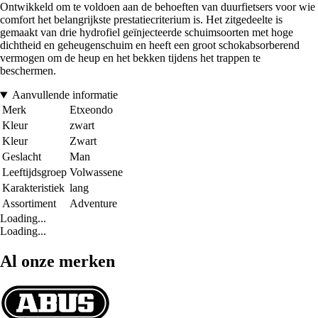
Ontwikkeld om te voldoen aan de behoeften van duurfietsers voor wie
comfort het belangrijkste prestatiecriterium is. Het zitgedeelte is
gemaakt van drie hydrofiel geïnjecteerde schuimsoorten met hoge
dichtheid en geheugenschuim en heeft een groot schokabsorberend
vermogen om de heup en het bekken tijdens het trappen te
beschermen.
Aanvullende informatie
Merk
Etxeondo
Kleur
zwart
Kleur
Zwart
Geslacht
Man
Leeftijdsgroep
Volwassene
Karakteristiek
lang
Assortiment
Adventure
Loading...
Loading...
Al onze merken