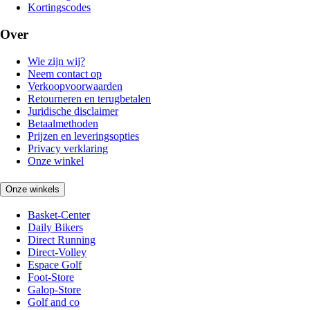
Kortingscodes
Over
Wie zijn wij?
Neem contact op
Verkoopvoorwaarden
Retourneren en terugbetalen
Juridische disclaimer
Betaalmethoden
Prijzen en leveringsopties
Privacy verklaring
Onze winkel
Onze winkels
Basket-Center
Daily Bikers
Direct Running
Direct-Volley
Espace Golf
Foot-Store
Galop-Store
Golf and co