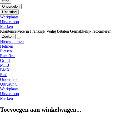
Stad
Onderdelen
Uitrusting
Werkplaats
Uitverkoop
Merken
Klantenservice in Frankrijk
Veilig betalen
Gemakkelijk retourneren
Zoeken
Nieuw binnen
Helmen
Fietsen
Racefiets
Grind
MTB
BMX
Stad
Onderdelen
Uitrusting
Werkplaats
Uitverkoop
Merken
Toevoegen aan winkelwagen...