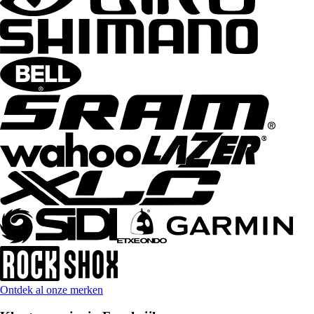
Ontdek al onze merken