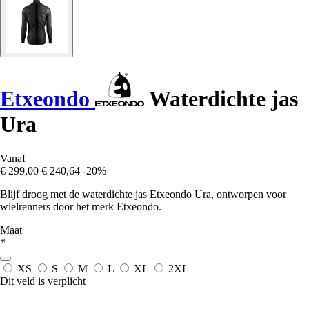
Etxeondo
Waterdichte jas
Ura
Vanaf
€ 299,00
€ 240,64
-20%
Blijf droog met de waterdichte jas Etxeondo Ura, ontworpen voor
wielrenners door het merk Etxeondo.
Maat
*
XS
S
M
L
XL
2XL
Dit veld is verplicht