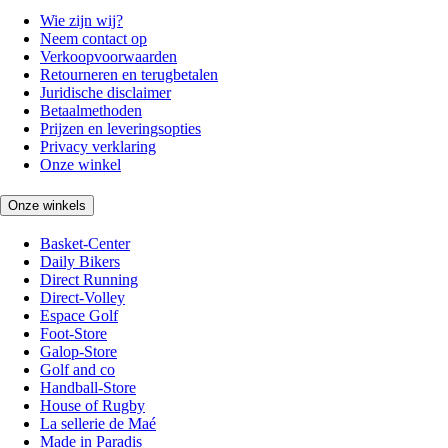
Wie zijn wij?
Neem contact op
Verkoopvoorwaarden
Retourneren en terugbetalen
Juridische disclaimer
Betaalmethoden
Prijzen en leveringsopties
Privacy verklaring
Onze winkel
Onze winkels
Basket-Center
Daily Bikers
Direct Running
Direct-Volley
Espace Golf
Foot-Store
Galop-Store
Golf and co
Handball-Store
House of Rugby
La sellerie de Maé
Made in Paradis