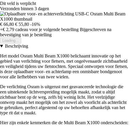
Dit veld is verplicht
Verzonden binnen 3 dagen
€ 66,80
€ 55,80
-16%
+€ 2,79
cadeau voor je volgende bestelling
Bijgeschreven na
bevestiging van je bestelling
Loading...
Beschrijving
Het model Osram Multi Beam X1000 belichaamt innovatie op het
gebied van verlichting voor fietsers, met ongeëvenaarde zichtbaarheid
en veiligheid tijdens uw fietstochten. Speciaal ontworpen voor fietsen,
is deze oplaadbare voor- en achterlamp een onmisbare bondgenoot
voor alle liefhebbers van twee wielen.
De verlichting Osram is uitgerust met geavanceerde technologie die
een uitstekende lichtverspreiding mogelijk maakt, zodat u altijd
zichtbaar bent op de weg, zelfs bij weinig licht. Het veelzijdige
ontwerp maakt het mogelijk om het zowel als voorlicht als achterlicht
te gebruiken, perfect afgestemd op uw behoeften afhankelijk van het
type rit dat u maakt.
Hier zijn enkele kenmerken die de Multi Beam X1000 onderscheiden: