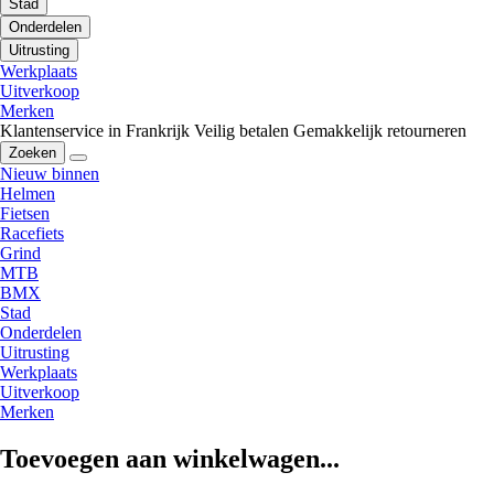
Stad
Onderdelen
Uitrusting
Werkplaats
Uitverkoop
Merken
Klantenservice in Frankrijk
Veilig betalen
Gemakkelijk retourneren
Zoeken
Nieuw binnen
Helmen
Fietsen
Racefiets
Grind
MTB
BMX
Stad
Onderdelen
Uitrusting
Werkplaats
Uitverkoop
Merken
Toevoegen aan winkelwagen...