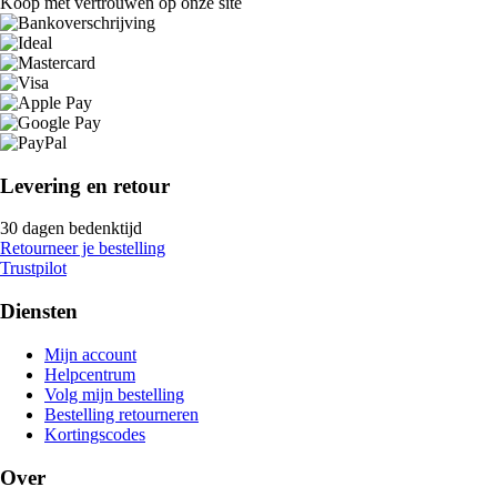
Koop met vertrouwen op onze site
Levering en retour
30 dagen bedenktijd
Retourneer je bestelling
Trustpilot
Diensten
Mijn account
Helpcentrum
Volg mijn bestelling
Bestelling retourneren
Kortingscodes
Over