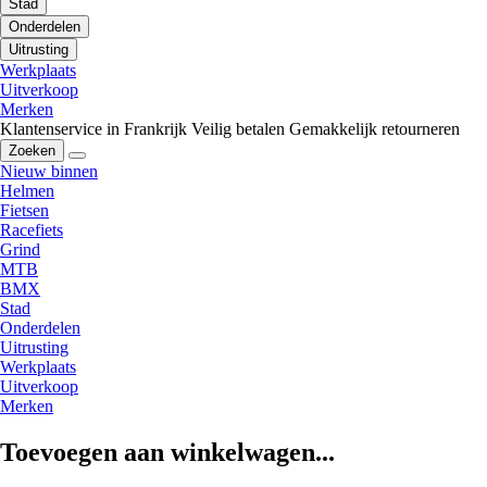
Stad
Onderdelen
Uitrusting
Werkplaats
Uitverkoop
Merken
Klantenservice in Frankrijk
Veilig betalen
Gemakkelijk retourneren
Zoeken
Nieuw binnen
Helmen
Fietsen
Racefiets
Grind
MTB
BMX
Stad
Onderdelen
Uitrusting
Werkplaats
Uitverkoop
Merken
Toevoegen aan winkelwagen...