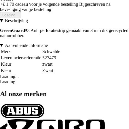
+€ 1,70
cadeau voor je volgende bestelling
Bijgeschreven na
bevestiging van je bestelling
Loading...
Beschrijving
GreenGuard®
: Anti-perforatiestrip gemaakt van 3 mm dik gerecycled
natuurrubber.
Aanvullende informatie
Merk
Schwable
Leveranciersreferentie
527479
Kleur
zwart
Kleur
Zwart
Loading...
Loading...
Al onze merken