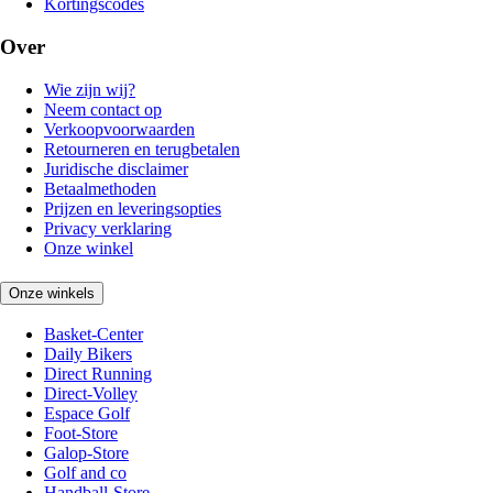
Kortingscodes
Over
Wie zijn wij?
Neem contact op
Verkoopvoorwaarden
Retourneren en terugbetalen
Juridische disclaimer
Betaalmethoden
Prijzen en leveringsopties
Privacy verklaring
Onze winkel
Onze winkels
Basket-Center
Daily Bikers
Direct Running
Direct-Volley
Espace Golf
Foot-Store
Galop-Store
Golf and co
Handball-Store