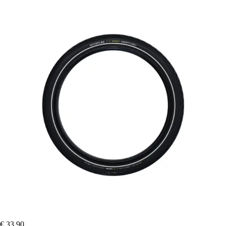
€ 33,90