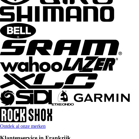
Ontdek al onze merken
Klantenservice in Frankrijk