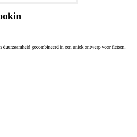
ookin
t en duurzaamheid gecombineerd in een uniek ontwerp voor fietsen.