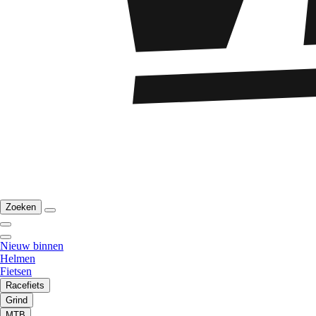
Zoeken
Nieuw binnen
Helmen
Fietsen
Racefiets
Grind
MTB