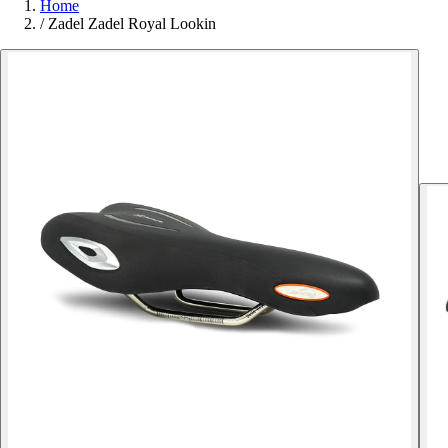
Home
/
Zadel Zadel Royal Lookin