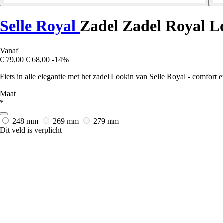
Selle Royal
Zadel Zadel Royal L
Vanaf
€ 79,00
€ 68,00
-14%
Fiets in alle elegantie met het zadel Lookin van Selle Royal - comfor
Maat
*
248 mm
269 mm
279 mm
Dit veld is verplicht