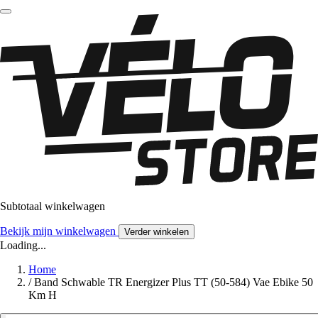
Subtotaal winkelwagen
Bekijk mijn winkelwagen
Verder winkelen
Loading...
Home
/
Band Schwable TR Energizer Plus TT (50-584) Vae Ebike 50
Km H