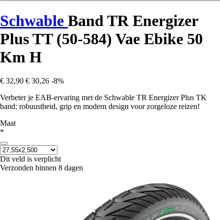
Schwable
Band TR Energizer
Plus TT (50-584) Vae Ebike 50
Km H
€ 32,90
€ 30,26
-8%
Verbeter je EAB-ervaring met de Schwable TR Energizer Plus TK
band: robuustheid, grip en modern design voor zorgeloze reizen!
Maat
*
Dit veld is verplicht
Verzonden binnen 8 dagen