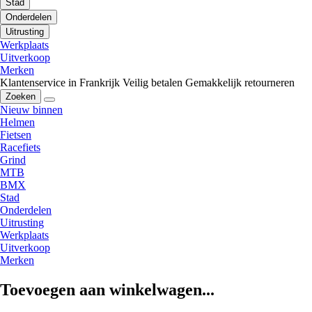
Stad
Onderdelen
Uitrusting
Werkplaats
Uitverkoop
Merken
Klantenservice in Frankrijk
Veilig betalen
Gemakkelijk retourneren
Zoeken
Nieuw binnen
Helmen
Fietsen
Racefiets
Grind
MTB
BMX
Stad
Onderdelen
Uitrusting
Werkplaats
Uitverkoop
Merken
Toevoegen aan winkelwagen...