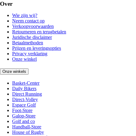
Over
Wie zijn wij?
Neem contact op
Verkoopvoorwaarden
Retourneren en terugbetalen
Juridische disclaimer
Betaalmethoden
Prijzen en leveringsopties
Privacy verklaring
Onze winkel
Onze winkels
Basket-Center
Daily Bikers
Direct Running
Direct-Volley
Espace Golf
Foot-Store
Galop-Store
Golf and co
Handball-Store
House of Rugby