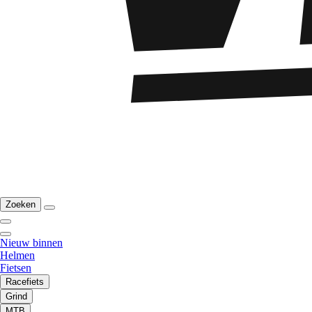
Zoeken
Nieuw binnen
Helmen
Fietsen
Racefiets
Grind
MTB