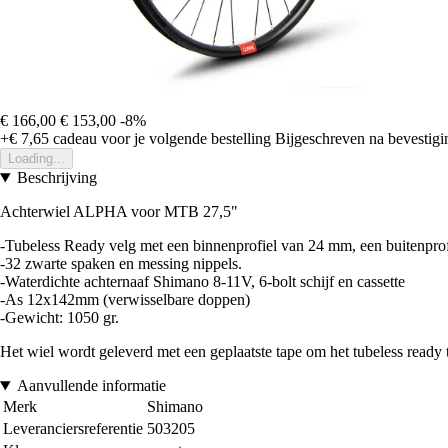
€ 166,00
€ 153,00
-8%
+€ 7,65
cadeau voor je volgende bestelling
Bijgeschreven na bevestigin
Loading...
Beschrijving
Achterwiel ALPHA voor MTB 27,5"
-Tubeless Ready velg met een binnenprofiel van 24 mm, een buitenpr
-32 zwarte spaken en messing nippels.
-Waterdichte achternaaf Shimano 8-11V, 6-bolt schijf en cassette
-As 12x142mm (verwisselbare doppen)
-Gewicht: 1050 gr.
Het wiel wordt geleverd met een geplaatste tape om het tubeless ready 
Aanvullende informatie
Merk
Shimano
Leveranciersreferentie
503205