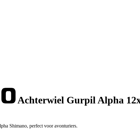
Achterwiel Gurpil Alpha 12
lpha Shimano, perfect voor avonturiers.