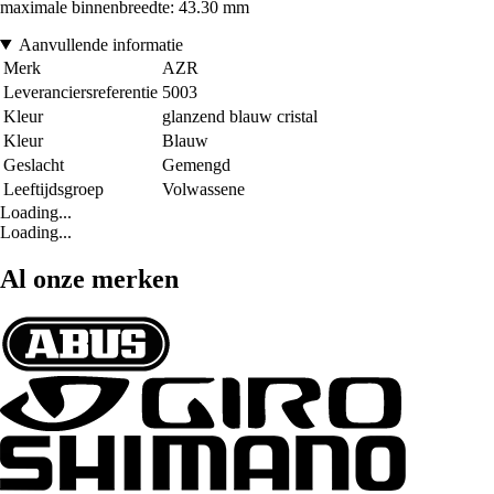
maximale binnenbreedte: 43.30 mm
Aanvullende informatie
Merk
AZR
Leveranciersreferentie
5003
Kleur
glanzend blauw cristal
Kleur
Blauw
Geslacht
Gemengd
Leeftijdsgroep
Volwassene
Loading...
Loading...
Al onze merken