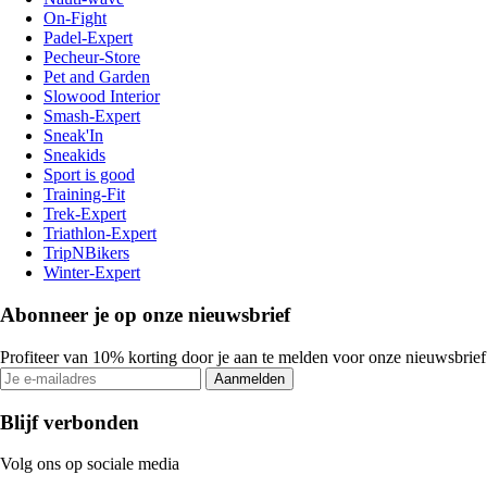
On-Fight
Padel-Expert
Pecheur-Store
Pet and Garden
Slowood Interior
Smash-Expert
Sneak'In
Sneakids
Sport is good
Training-Fit
Trek-Expert
Triathlon-Expert
TripNBikers
Winter-Expert
Abonneer je op onze nieuwsbrief
Profiteer van 10% korting door je aan te melden voor onze nieuwsbrief
Aanmelden
Blijf verbonden
Volg ons op sociale media