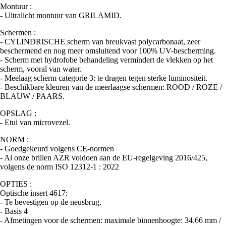
Montuur :
- Ultralicht montuur van GRILAMID.
Schermen :
- CYLINDRISCHE scherm van breukvast polycarbonaat, zeer
beschermend en nog meer omsluitend voor 100% UV-bescherming.
- Scherm met hydrofobe behandeling vermindert de vlekken op het
scherm, vooral van water.
- Meelaag scherm categorie 3: te dragen tegen sterke luminositeit.
- Beschikbare kleuren van de meerlaagse schermen: ROOD / ROZE /
BLAUW / PAARS.
OPSLAG :
- Etui van microvezel.
NORM :
- Goedgekeurd volgens CE-normen
- Al onze brillen AZR voldoen aan de EU-regelgeving 2016/425,
volgens de norm ISO 12312-1 : 2022
OPTIES :
Optische insert 4617:
- Te bevestigen op de neusbrug.
- Basis 4
- Afmetingen voor de schermen: maximale binnenhoogte: 34.66 mm /