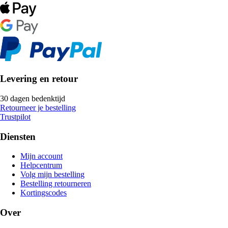
Levering en retour
30 dagen bedenktijd
Retourneer je bestelling
Trustpilot
Diensten
Mijn account
Helpcentrum
Volg mijn bestelling
Bestelling retourneren
Kortingscodes
Over