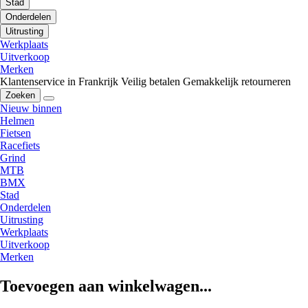
Stad
Onderdelen
Uitrusting
Werkplaats
Uitverkoop
Merken
Klantenservice in Frankrijk
Veilig betalen
Gemakkelijk retourneren
Zoeken
Nieuw binnen
Helmen
Fietsen
Racefiets
Grind
MTB
BMX
Stad
Onderdelen
Uitrusting
Werkplaats
Uitverkoop
Merken
Toevoegen aan winkelwagen...