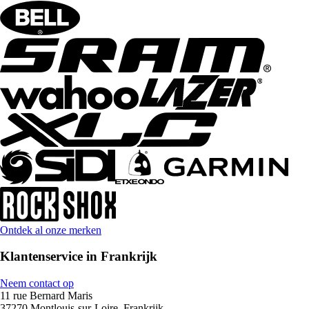
Ontdek al onze merken
Klantenservice in Frankrijk
Neem contact op
11 rue Bernard Maris
37270 Montlouis-sur-Loire, Frankrijk