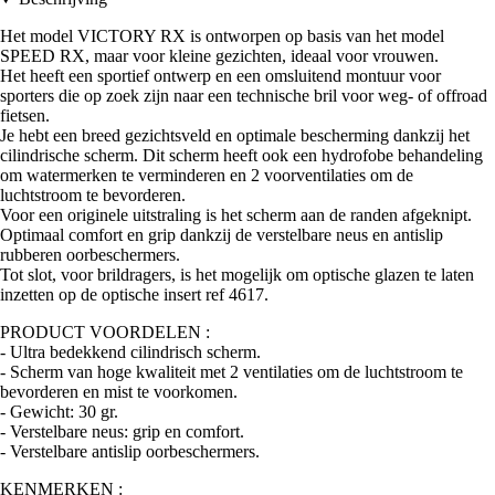
Het model VICTORY RX is ontworpen op basis van het model
SPEED RX, maar voor kleine gezichten, ideaal voor vrouwen.
Het heeft een sportief ontwerp en een omsluitend montuur voor
sporters die op zoek zijn naar een technische bril voor weg- of offroad
fietsen.
Je hebt een breed gezichtsveld en optimale bescherming dankzij het
cilindrische scherm. Dit scherm heeft ook een hydrofobe behandeling
om watermerken te verminderen en 2 voorventilaties om de
luchtstroom te bevorderen.
Voor een originele uitstraling is het scherm aan de randen afgeknipt.
Optimaal comfort en grip dankzij de verstelbare neus en antislip
rubberen oorbeschermers.
Tot slot, voor brildragers, is het mogelijk om optische glazen te laten
inzetten op de optische insert ref 4617.
PRODUCT VOORDELEN :
- Ultra bedekkend cilindrisch scherm.
- Scherm van hoge kwaliteit met 2 ventilaties om de luchtstroom te
bevorderen en mist te voorkomen.
- Gewicht: 30 gr.
- Verstelbare neus: grip en comfort.
- Verstelbare antislip oorbeschermers.
KENMERKEN :