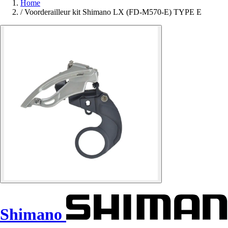
Home
/
Voorderailleur kit Shimano LX (FD-M570-E) TYPE E
Shimano