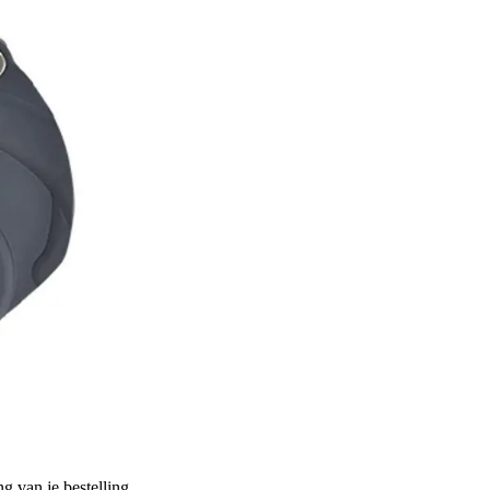
g van je bestelling