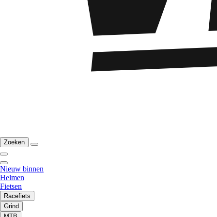
Zoeken
Nieuw binnen
Helmen
Fietsen
Racefiets
Grind
MTB