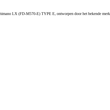
eur Shimano LX (FD-M570-E) TYPE E, ontworpen door het bekende mer