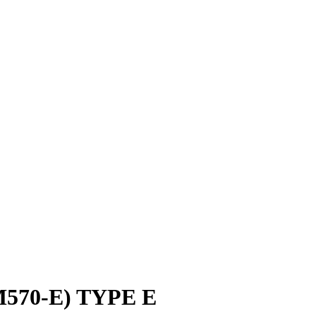
-M570-E) TYPE E