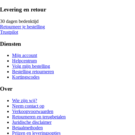
Levering en retour
30 dagen bedenktijd
Retourneer je bestelling
Trustpilot
Diensten
Mijn account
Helpcentrum
Volg mijn bestelling
Bestelling retourneren
Kortingscodes
Over
Wie zijn wij?
Neem contact op
Verkoopvoorwaarden
Retourneren en terugbetalen
Juridische disclaimer
Betaalmethoden
Prijzen en leveringsopties