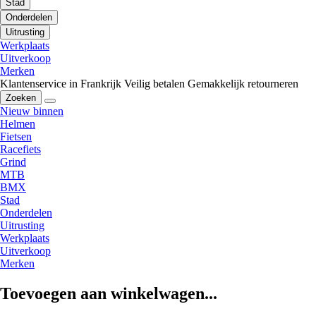
Stad
Onderdelen
Uitrusting
Werkplaats
Uitverkoop
Merken
Klantenservice in Frankrijk
Veilig betalen
Gemakkelijk retourneren
Zoeken
Nieuw binnen
Helmen
Fietsen
Racefiets
Grind
MTB
BMX
Stad
Onderdelen
Uitrusting
Werkplaats
Uitverkoop
Merken
Toevoegen aan winkelwagen...