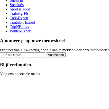
Sneak'In
Sneakids
Sport is good
Training-Fit
Trek-Expert
Triathlon-Expert
TripNBikers
Winter-Expert
Abonneer je op onze nieuwsbrief
Profiteer van 10% korting door je aan te melden voor onze nieuwsbrief
Aanmelden
Blijf verbonden
Volg ons op sociale media