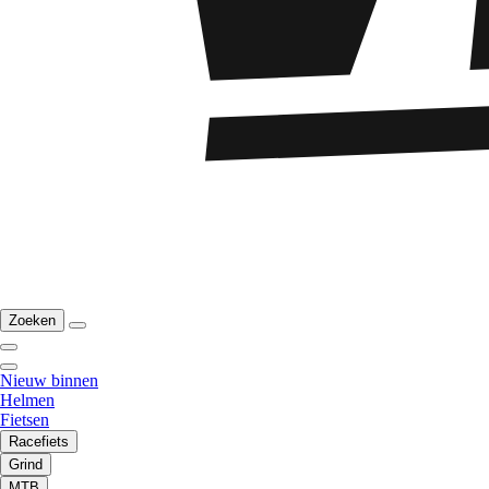
Zoeken
Nieuw binnen
Helmen
Fietsen
Racefiets
Grind
MTB