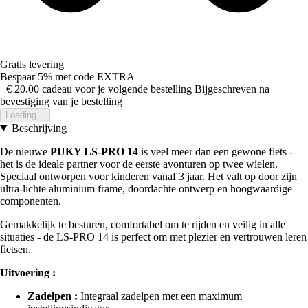
Gratis levering
Bespaar 5%
met code
EXTRA
+€ 20,00
cadeau voor je volgende bestelling
Bijgeschreven na
bevestiging van je bestelling
Loading...
Beschrijving
De nieuwe
PUKY LS-PRO 14
is veel meer dan een gewone fiets -
het is de ideale partner voor de eerste avonturen op twee wielen.
Speciaal ontworpen voor kinderen vanaf 3 jaar. Het valt op door zijn
ultra-lichte aluminium frame, doordachte ontwerp en hoogwaardige
componenten.
Gemakkelijk te besturen, comfortabel om te rijden en veilig in alle
situaties - de LS-PRO 14 is perfect om met plezier en vertrouwen leren
fietsen.
Uitvoering :
Zadelpen :
Integraal zadelpen met een maximum