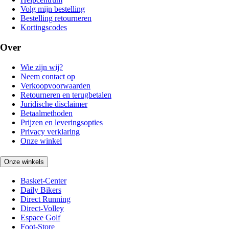
Volg mijn bestelling
Bestelling retourneren
Kortingscodes
Over
Wie zijn wij?
Neem contact op
Verkoopvoorwaarden
Retourneren en terugbetalen
Juridische disclaimer
Betaalmethoden
Prijzen en leveringsopties
Privacy verklaring
Onze winkel
Onze winkels
Basket-Center
Daily Bikers
Direct Running
Direct-Volley
Espace Golf
Foot-Store