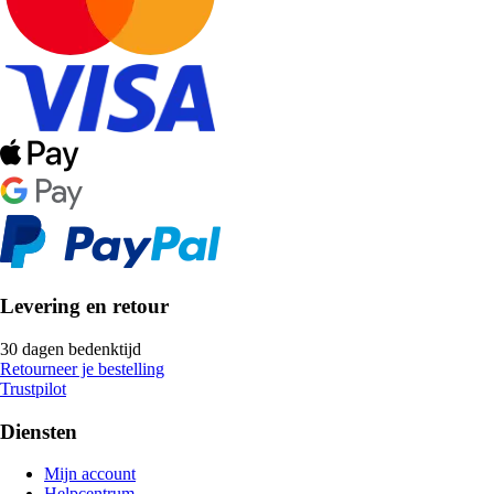
Levering en retour
30 dagen bedenktijd
Retourneer je bestelling
Trustpilot
Diensten
Mijn account
Helpcentrum