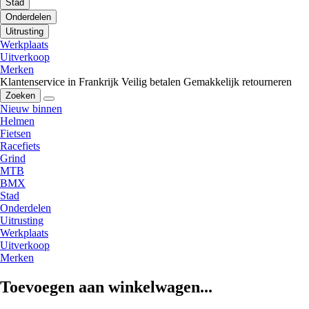
Stad
Onderdelen
Uitrusting
Werkplaats
Uitverkoop
Merken
Klantenservice in Frankrijk
Veilig betalen
Gemakkelijk retourneren
Zoeken
Nieuw binnen
Helmen
Fietsen
Racefiets
Grind
MTB
BMX
Stad
Onderdelen
Uitrusting
Werkplaats
Uitverkoop
Merken
Toevoegen aan winkelwagen...