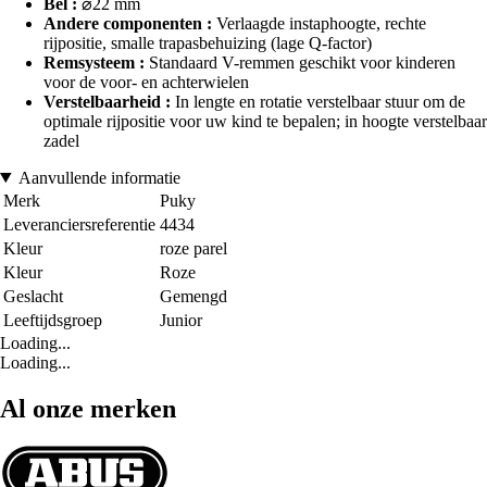
Bel :
⌀22 mm
Andere componenten :
Verlaagde instaphoogte, rechte
rijpositie, smalle trapasbehuizing (lage Q-factor)
Remsysteem :
Standaard V-remmen geschikt voor kinderen
voor de voor- en achterwielen
Verstelbaarheid :
In lengte en rotatie verstelbaar stuur om de
optimale rijpositie voor uw kind te bepalen; in hoogte verstelbaar
zadel
Aanvullende informatie
Merk
Puky
Leveranciersreferentie
4434
Kleur
roze parel
Kleur
Roze
Geslacht
Gemengd
Leeftijdsgroep
Junior
Loading...
Loading...
Al onze merken