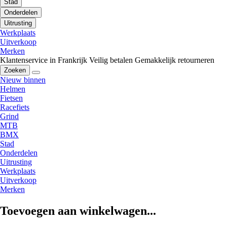
Stad
Onderdelen
Uitrusting
Werkplaats
Uitverkoop
Merken
Klantenservice in Frankrijk
Veilig betalen
Gemakkelijk retourneren
Zoeken
Nieuw binnen
Helmen
Fietsen
Racefiets
Grind
MTB
BMX
Stad
Onderdelen
Uitrusting
Werkplaats
Uitverkoop
Merken
Toevoegen aan winkelwagen...