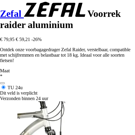
Zefal
Voorrek
raider aluminium
€ 79,95
€ 59,21
-26%
Ontdek onze voorbagagedrager Zefal Raider, verstelbaar, compatible
met schijfremmen en belastbaar tot 18 kg. Ideaal voor alle soorten
fietsen!
Maat
*
TU
24u
Dit veld is verplicht
Verzonden binnen 24 uur