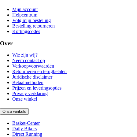
Mijn account
Helpcentrum
Volg mijn bestelling
Bestelling retourneren
Kortingscodes
Over
Wie zijn wij?
Neem contact op
Verkoopvoorwaarden
Retourneren en terugbetalen
Juridische disclaimer
Betaalmethoden
Prijzen en leveringsopties
Privacy verklaring
Onze winkel
Onze winkels
Basket-Center
Daily Bikers
Direct Running