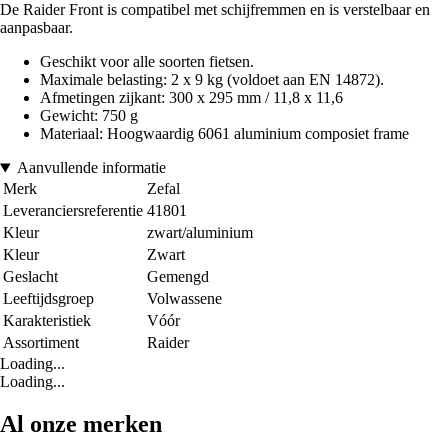
De Raider Front is compatibel met schijfremmen en is verstelbaar en
aanpasbaar.
Geschikt voor alle soorten fietsen.
Maximale belasting: 2 x 9 kg (voldoet aan EN 14872).
Afmetingen zijkant: 300 x 295 mm / 11,8 x 11,6
Gewicht: 750 g
Materiaal: Hoogwaardig 6061 aluminium composiet frame
Aanvullende informatie
Merk
Zefal
Leveranciersreferentie
41801
Kleur
zwart/aluminium
Kleur
Zwart
Geslacht
Gemengd
Leeftijdsgroep
Volwassene
Karakteristiek
Vóór
Assortiment
Raider
Loading...
Loading...
Al onze merken