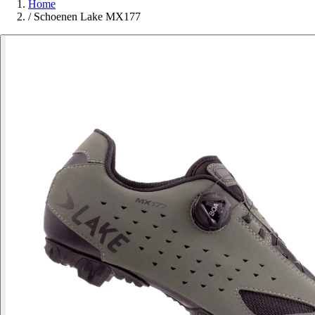
Home
/
Schoenen Lake MX177