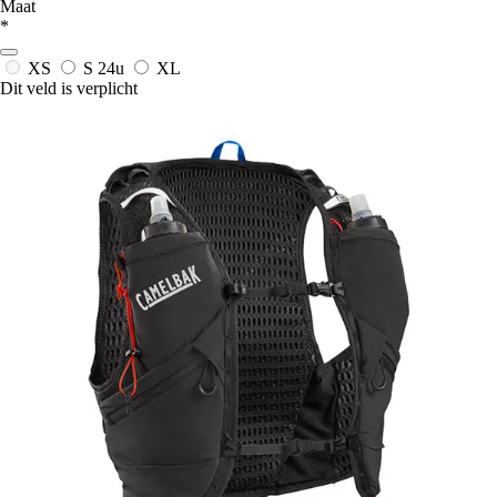
Maat
*
XS
S
24u
XL
Dit veld is verplicht