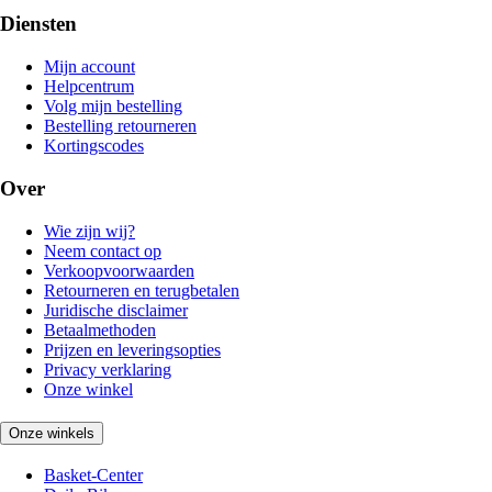
Diensten
Mijn account
Helpcentrum
Volg mijn bestelling
Bestelling retourneren
Kortingscodes
Over
Wie zijn wij?
Neem contact op
Verkoopvoorwaarden
Retourneren en terugbetalen
Juridische disclaimer
Betaalmethoden
Prijzen en leveringsopties
Privacy verklaring
Onze winkel
Onze winkels
Basket-Center