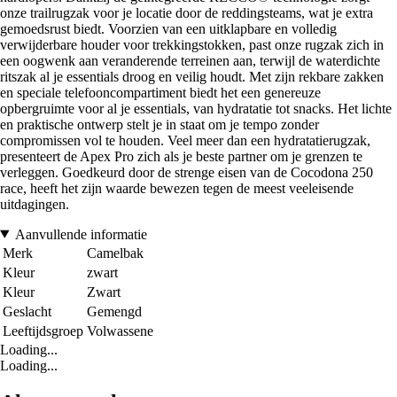
onze trailrugzak voor je locatie door de reddingsteams, wat je extra
gemoedsrust biedt. Voorzien van een uitklapbare en volledig
verwijderbare houder voor trekkingstokken, past onze rugzak zich in
een oogwenk aan veranderende terreinen aan, terwijl de waterdichte
ritszak al je essentials droog en veilig houdt. Met zijn rekbare zakken
en speciale telefooncompartiment biedt het een genereuze
opbergruimte voor al je essentials, van hydratatie tot snacks. Het lichte
en praktische ontwerp stelt je in staat om je tempo zonder
compromissen vol te houden. Veel meer dan een hydratatierugzak,
presenteert de Apex Pro zich als je beste partner om je grenzen te
verleggen. Goedkeurd door de strenge eisen van de Cocodona 250
race, heeft het zijn waarde bewezen tegen de meest veeleisende
uitdagingen.
Aanvullende informatie
Merk
Camelbak
Kleur
zwart
Kleur
Zwart
Geslacht
Gemengd
Leeftijdsgroep
Volwassene
Loading...
Loading...