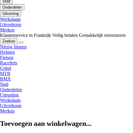
Stad
Onderdelen
Uitrusting
Werkplaats
Uitverkoop
Merken
Klantenservice in Frankrijk
Veilig betalen
Gemakkelijk retourneren
Zoeken
Nieuw binnen
Helmen
Fietsen
Racefiets
Grind
MTB
BMX
Stad
Onderdelen
Uitrusting
Werkplaats
Uitverkoop
Merken
Toevoegen aan winkelwagen...