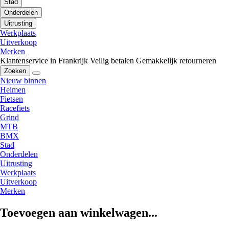
Stad
Onderdelen
Uitrusting
Werkplaats
Uitverkoop
Merken
Klantenservice in Frankrijk
Veilig betalen
Gemakkelijk retourneren
Zoeken
Nieuw binnen
Helmen
Fietsen
Racefiets
Grind
MTB
BMX
Stad
Onderdelen
Uitrusting
Werkplaats
Uitverkoop
Merken
Toevoegen aan winkelwagen...