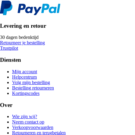
Levering en retour
30 dagen bedenktijd
Retourneer je bestelling
Trustpilot
Diensten
Mijn account
Helpcentrum
Volg mijn bestelling
Bestelling retourneren
Kortingscodes
Over
Wie zijn wij?
Neem contact op
Verkoopvoorwaarden
Retourneren en terugbetalen