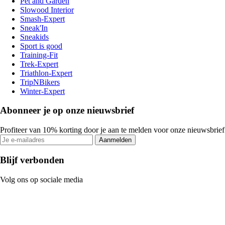
Pet and Garden
Slowood Interior
Smash-Expert
Sneak'In
Sneakids
Sport is good
Training-Fit
Trek-Expert
Triathlon-Expert
TripNBikers
Winter-Expert
Abonneer je op onze nieuwsbrief
Profiteer van 10% korting door je aan te melden voor onze nieuwsbrief
Aanmelden
Blijf verbonden
Volg ons op sociale media