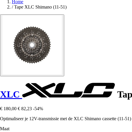
Home
/
Tape XLC Shimano (11-51)
XLC
Tap
€ 180,00
€ 82,23
-54%
Optimaliseer je 12V-transmissie met de XLC Shimano cassette (11-51) v
Maat