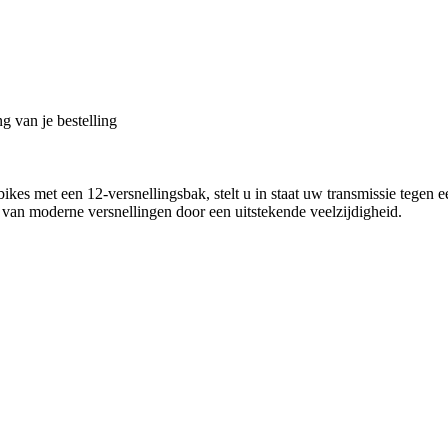
g van je bestelling
 met een 12-versnellingsbak, stelt u in staat uw transmissie tegen ee
en van moderne versnellingen door een uitstekende veelzijdigheid.