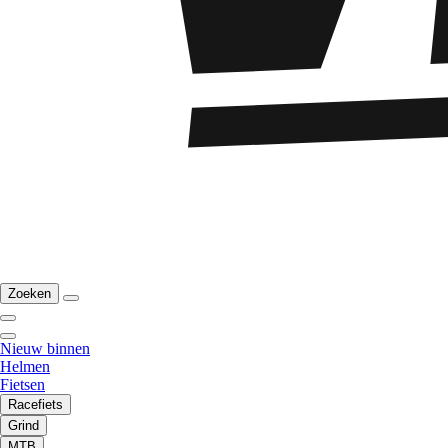
Zoeken
Nieuw binnen
Helmen
Fietsen
Racefiets
Grind
MTB