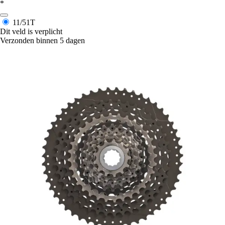
*
11/51T
Dit veld is verplicht
Verzonden binnen 5 dagen