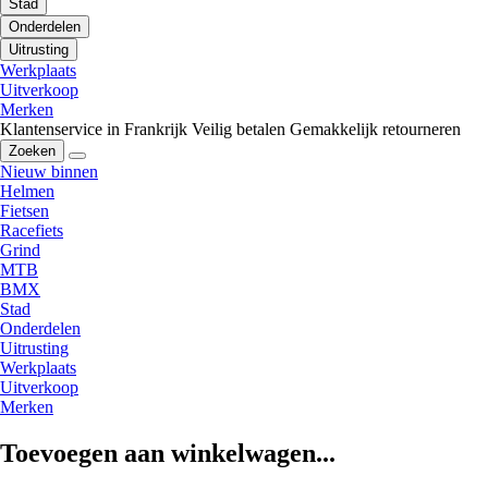
Stad
Onderdelen
Uitrusting
Werkplaats
Uitverkoop
Merken
Klantenservice in Frankrijk
Veilig betalen
Gemakkelijk retourneren
Zoeken
Nieuw binnen
Helmen
Fietsen
Racefiets
Grind
MTB
BMX
Stad
Onderdelen
Uitrusting
Werkplaats
Uitverkoop
Merken
Toevoegen aan winkelwagen...