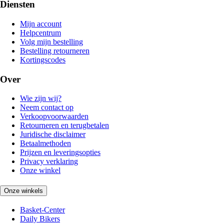
Diensten
Mijn account
Helpcentrum
Volg mijn bestelling
Bestelling retourneren
Kortingscodes
Over
Wie zijn wij?
Neem contact op
Verkoopvoorwaarden
Retourneren en terugbetalen
Juridische disclaimer
Betaalmethoden
Prijzen en leveringsopties
Privacy verklaring
Onze winkel
Onze winkels
Basket-Center
Daily Bikers