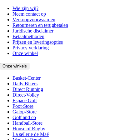
Wie zijn wij?
Neem contact op
Verkoopvoorwaarden
Retourneren en terugbetalen
Juridische disclaimer
Betaalmethoden
Prijzen en leveringsopties
Privacy verklaring
Onze winkel
Onze winkels
Basket-Center
Daily Bikers
Direct Running
Direct-Volley
Espace Golf
Foot-Store
Galop-Store
Golf and co
Handball-Store
House of Rugby
La sellerie de Maé
Made in Paradis