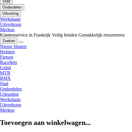
Stad
Onderdelen
Uitrusting
Werkplaats
Uitverkoop
Merken
Klantenservice in Frankrijk
Veilig betalen
Gemakkelijk retourneren
Zoeken
Nieuw binnen
Helmen
Fietsen
Racefiets
Grind
MTB
BMX
Stad
Onderdelen
Uitrusting
Werkplaats
Uitverkoop
Merken
Toevoegen aan winkelwagen...