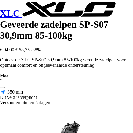
XLC
Geveerde zadelpen SP-S07
30,9mm 85-100kg
€ 94,00
€ 58,75
-38%
Ontdek de XLC SP-S07 30,9mm 85-100kg verende zadelpen voor
optimaal comfort en ongeëvenaarde ondersteuning.
Maat
*
350 mm
Dit veld is verplicht
Verzonden binnen 5 dagen