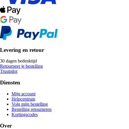
Levering en retour
30 dagen bedenktijd
Retourneer je bestelling
Trustpilot
Diensten
Mijn account
Helpcentrum
Volg mijn bestelling
Bestelling retourneren
Kortingscodes
Over