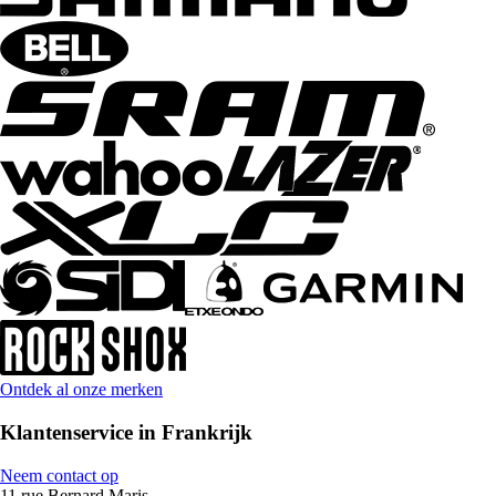
Ontdek al onze merken
Klantenservice in Frankrijk
Neem contact op
11 rue Bernard Maris