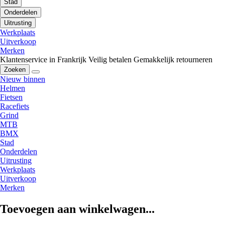
Stad
Onderdelen
Uitrusting
Werkplaats
Uitverkoop
Merken
Klantenservice in Frankrijk
Veilig betalen
Gemakkelijk retourneren
Zoeken
Nieuw binnen
Helmen
Fietsen
Racefiets
Grind
MTB
BMX
Stad
Onderdelen
Uitrusting
Werkplaats
Uitverkoop
Merken
Toevoegen aan winkelwagen...