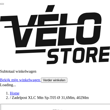
Subtotaal winkelwagen
Bekijk mijn winkelwagen
Verder winkelen
Loading...
Home
/
Zadelpost XLC Mtn Sp-T05 Ø 31,6Mm, 402Mm