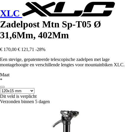
XLC
Zadelpost Mtn Sp-T05 Ø
31,6Mm, 402Mm
€ 170,00
€ 121,71
-28%
Een stevige, gepatenteerde telescopische zadelpen met lage
montagehoogte en verschillende lengtes voor mountainbiken XLC.
Maat
*
Dit veld is verplicht
Verzonden binnen 5 dagen