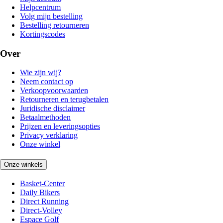
Helpcentrum
Volg mijn bestelling
Bestelling retourneren
Kortingscodes
Over
Wie zijn wij?
Neem contact op
Verkoopvoorwaarden
Retourneren en terugbetalen
Juridische disclaimer
Betaalmethoden
Prijzen en leveringsopties
Privacy verklaring
Onze winkel
Onze winkels
Basket-Center
Daily Bikers
Direct Running
Direct-Volley
Espace Golf