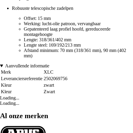
Robuuste telescopische zadelpen
Offset: 15 mm
Werking: lucht-olie patroon, vervangbaar
Gepatenteerd laag profiel hoofd, gereduceerde
montagehoogte
Lengte: 318/361/402 mm
Lengte steel: 169/192/213 mm
Afstand minimum: 70 mm (318/361 mm), 90 mm (402
mm)
Aanvullende informatie
Merk
XLC
Leveranciersreferentie
2502069756
Kleur
zwart
Kleur
Zwart
Loading...
Loading...
Al onze merken