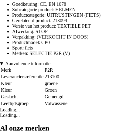
Goedkeuring: CE, EN 1078
Subcategorie product: HELMEN
Productcategorie: UITRUSTINGEN (FIETS)
Gerelateerd product: 213099
Versie van het product: TEXTIELE PET
Afwerking: STOF
Verpakking: (VERKOCHT IN DOOS)
Productmodel: CP01
Sport: fiets
Merken: SELECTIE P2R (V)
Aanvullende informatie
Merk
P2R
Leveranciersreferentie
213100
Kleur
groene
Kleur
Groen
Geslacht
Gemengd
Leeftijdsgroep
Volwassene
Loading...
Loading...
Al onze merken