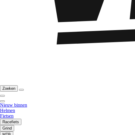
Zoeken
Nieuw binnen
Helmen
Fietsen
Racefiets
Grind
MTB