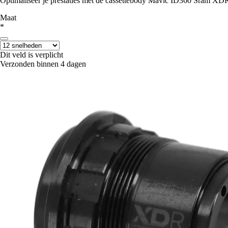
Optimaliseer je prestaties met de cassettebody Mavic ID360 Sram XDR
Maat
*
Dit veld is verplicht
Verzonden binnen 4 dagen