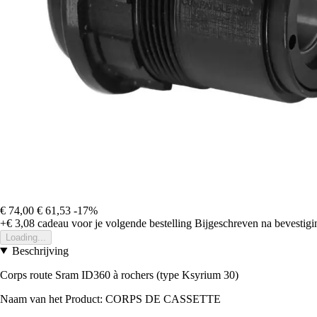
€ 74,00
€ 61,53
-17%
+€ 3,08
cadeau voor je volgende bestelling
Bijgeschreven na bevestigin
Loading...
Beschrijving
Corps route Sram ID360 à rochers (type Ksyrium 30)
Naam van het Product: CORPS DE CASSETTE