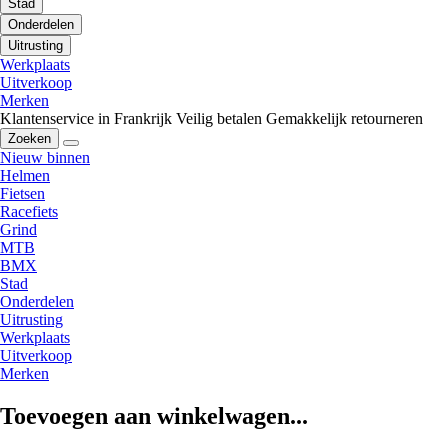
Stad
Onderdelen
Uitrusting
Werkplaats
Uitverkoop
Merken
Klantenservice in Frankrijk
Veilig betalen
Gemakkelijk retourneren
Zoeken
Nieuw binnen
Helmen
Fietsen
Racefiets
Grind
MTB
BMX
Stad
Onderdelen
Uitrusting
Werkplaats
Uitverkoop
Merken
Toevoegen aan winkelwagen...