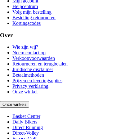
Mijn account
Helpcentrum
Volg mijn bestelling
Bestelling retourneren
Kortingscodes
Over
Wie zijn wij?
Neem contact op
Verkoopvoorwaarden
Retourneren en terugbetalen
Juridische disclaimer
Betaalmethoden
Prijzen en leveringsopties
Privacy verklaring
Onze winkel
Onze winkels
Basket-Center
Daily Bikers
Direct Running
Direct-Volley
Espace Golf