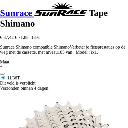
Sunrace
Tape
Shimano
€ 87,42
€ 71,88
-18%
Sunrace Shimano compatible ShimanoVerbeter je fietsprestaties op de
weg met de cassette, met niveau105 van . Model : rx1.
Maat
*
11/36T
Dit veld is verplicht
Verzonden binnen 4 dagen