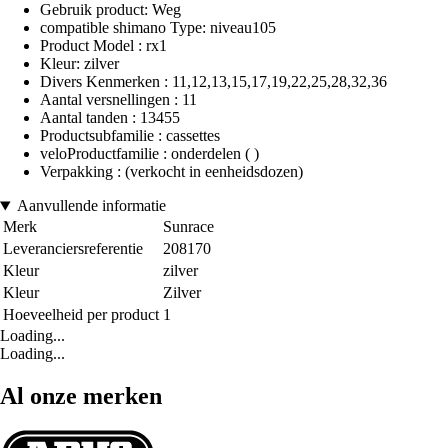
Gebruik product: Weg
compatible shimano Type: niveau105
Product Model : rx1
Kleur: zilver
Divers Kenmerken : 11,12,13,15,17,19,22,25,28,32,36
Aantal versnellingen : 11
Aantal tanden : 13455
Productsubfamilie : cassettes
veloProductfamilie : onderdelen ( )
Verpakking : (verkocht in eenheidsdozen)
Aanvullende informatie
Merk
Sunrace
Leveranciersreferentie
208170
Kleur
zilver
Kleur
Zilver
Hoeveelheid per product
1
Loading...
Loading...
Al onze merken