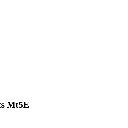
hts Mt5E