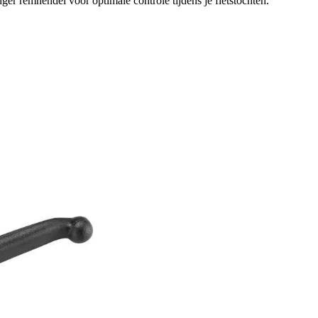
r remhendel voor optimale controle tijdens je fietstochten.