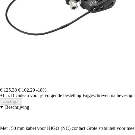
€ 125,38
€ 102,29
-18%
+€ 5,11
cadeau voor je volgende bestelling
Bijgeschreven na bevestigin
Loading...
Beschrijving
Met 150 mm kabel voor HIGO (NC) contact Grote stabiliteit voor meer ve