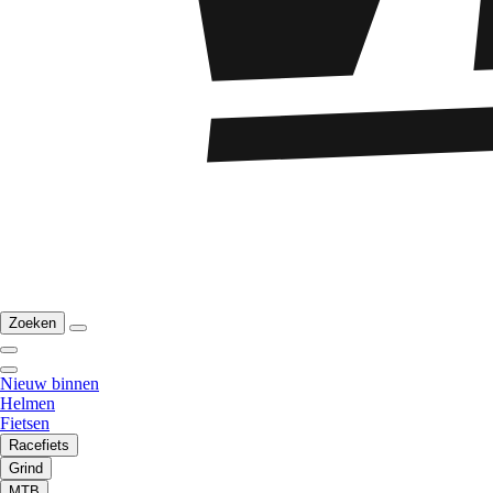
Zoeken
Nieuw binnen
Helmen
Fietsen
Racefiets
Grind
MTB