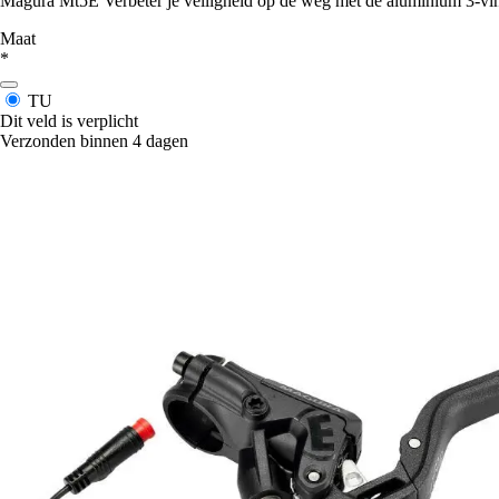
Magura Mt5E Verbeter je veiligheid op de weg met de aluminium 3-vinge
Maat
*
TU
Dit veld is verplicht
Verzonden binnen 4 dagen