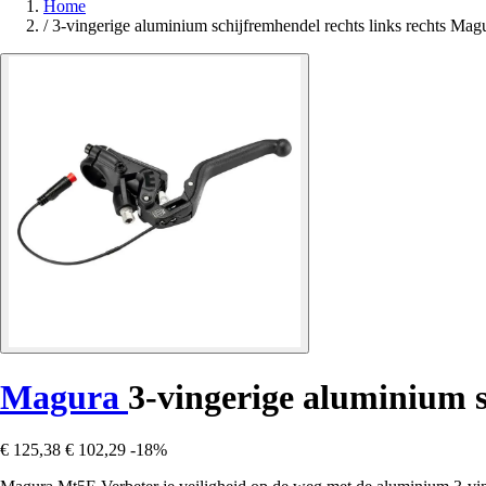
Home
/
3-vingerige aluminium schijfremhendel rechts links rechts Ma
Magura
3-vingerige aluminium s
€ 125,38
€ 102,29
-18%