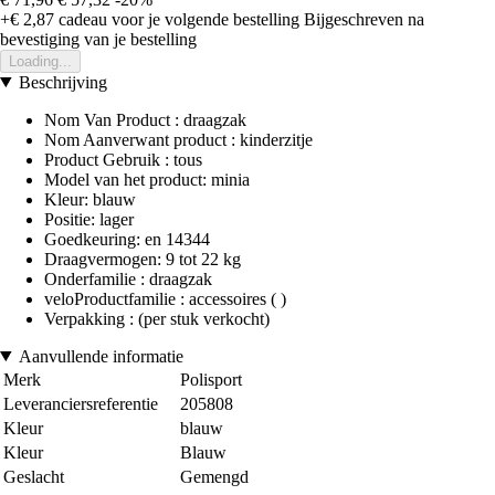
+€ 2,87
cadeau voor je volgende bestelling
Bijgeschreven na
bevestiging van je bestelling
Loading...
Beschrijving
Nom Van Product : draagzak
Nom Aanverwant product : kinderzitje
Product Gebruik : tous
Model van het product: minia
Kleur: blauw
Positie: lager
Goedkeuring: en 14344
Draagvermogen: 9 tot 22 kg
Onderfamilie : draagzak
veloProductfamilie : accessoires ( )
Verpakking : (per stuk verkocht)
Aanvullende informatie
Merk
Polisport
Leveranciersreferentie
205808
Kleur
blauw
Kleur
Blauw
Geslacht
Gemengd