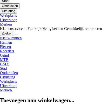
Stad
Onderdelen
Uitrusting
Werkplaats
Uitverkoop
Merken
Klantenservice in Frankrijk
Veilig betalen
Gemakkelijk retourneren
Zoeken
Nieuw binnen
Helmen
Fietsen
Racefiets
Grind
MTB
BMX
Stad
Onderdelen
Uitrusting
Werkplaats
Uitverkoop
Merken
Toevoegen aan winkelwagen...