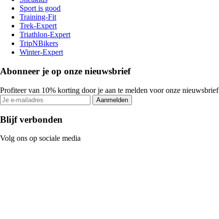
Sport is good
Training-Fit
Trek-Expert
Triathlon-Expert
TripNBikers
Winter-Expert
Abonneer je op onze nieuwsbrief
Profiteer van 10% korting door je aan te melden voor onze nieuwsbrief
Aanmelden
Blijf verbonden
Volg ons op sociale media