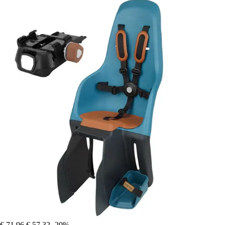
€ 71,96
€ 57,32
-20%