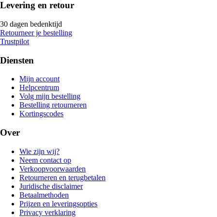
Levering en retour
30 dagen bedenktijd
Retourneer je bestelling
Trustpilot
Diensten
Mijn account
Helpcentrum
Volg mijn bestelling
Bestelling retourneren
Kortingscodes
Over
Wie zijn wij?
Neem contact op
Verkoopvoorwaarden
Retourneren en terugbetalen
Juridische disclaimer
Betaalmethoden
Prijzen en leveringsopties
Privacy verklaring