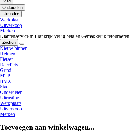
Stad
Onderdelen
Uitrusting
Werkplaats
Uitverkoop
Merken
Klantenservice in Frankrijk
Veilig betalen
Gemakkelijk retourneren
Zoeken
Nieuw binnen
Helmen
Fietsen
Racefiets
Grind
MTB
BMX
Stad
Onderdelen
Uitrusting
Werkplaats
Uitverkoop
Merken
Toevoegen aan winkelwagen...