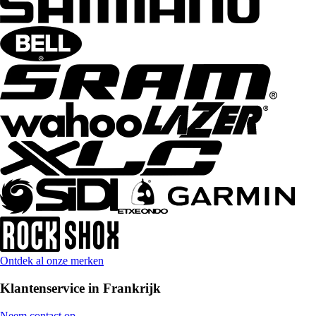
Ontdek al onze merken
Klantenservice in Frankrijk
Neem contact op