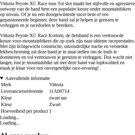
Vittoria Peyote XC Race tous Tot slot maakt het stijlvolle en agressieve
ontwerp van de band hem een populaire keuze onder mountainbikers
op niveau. Of je nu een doorgewinterde racer bent of een
gepassioneerde beginner, deze band zal je helpen je grenzen te
verleggen en je racedoelen te bereiken.
Vittoria Peyote XC Race Kortom, de fietsband is een vertrouwde
keuze voor mountainbikers die op zoek zijn naar ultieme raceprestaties.
Met zijn lichtgewicht constructie, uitzonderlijke tractie en versterkte
lekbescherming zal deze band je in staat stellen om de trails te
domineren en vol vertrouwen je grenzen te verleggen. Dus wacht niet
langer, rust je mountainbike uit met deze band van topkwaliteit en
maak je klaar voor een onvergetelijke race-ervaring!
Aanvullende informatie
Merk
Vittoria
Leveranciersreferentie
11A00714
Kleur
zwart tan
Kleur
Zwart
Hoeveelheid per product
1
Loading...
Loading...