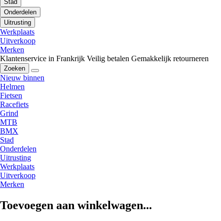
Stad
Onderdelen
Uitrusting
Werkplaats
Uitverkoop
Merken
Klantenservice in Frankrijk
Veilig betalen
Gemakkelijk retourneren
Zoeken
Nieuw binnen
Helmen
Fietsen
Racefiets
Grind
MTB
BMX
Stad
Onderdelen
Uitrusting
Werkplaats
Uitverkoop
Merken
Toevoegen aan winkelwagen...