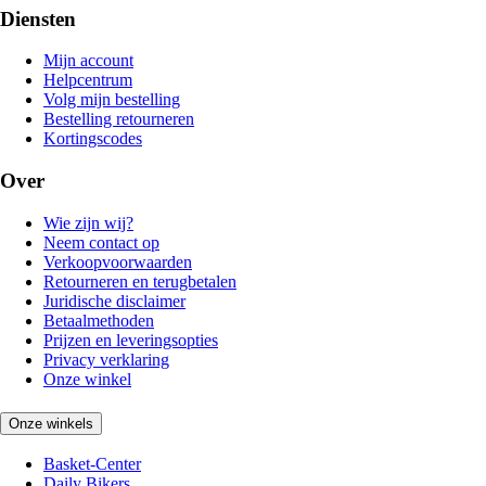
Diensten
Mijn account
Helpcentrum
Volg mijn bestelling
Bestelling retourneren
Kortingscodes
Over
Wie zijn wij?
Neem contact op
Verkoopvoorwaarden
Retourneren en terugbetalen
Juridische disclaimer
Betaalmethoden
Prijzen en leveringsopties
Privacy verklaring
Onze winkel
Onze winkels
Basket-Center
Daily Bikers