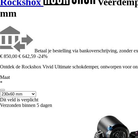
Rockshox
Veerdemp
mm
Betaal je bestelling via bankoverschrijving, zonder ex
€ 850,00
€ 642,59
-24%
Ontdek de Rockshox Vivid Ultimate schokdemper, ontworpen voor onge
Maat
*
Dit veld is verplicht
Verzonden binnen 5 dagen