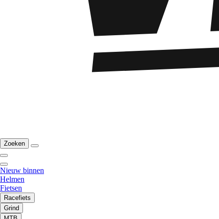
Zoeken
Nieuw binnen
Helmen
Fietsen
Racefiets
Grind
MTB