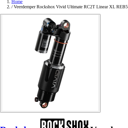
Home
/
Veerdemper Rockshox Vivid Ultimate RC2T Linear XL R