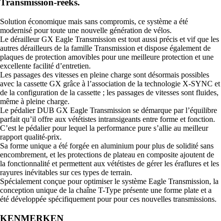
Transmission-reeks.
Solution économique mais sans compromis, ce système a été
modernisé pour toute une nouvelle génération de vélos.
Le dérailleur GX Eagle Transmission est tout aussi précis et vif que les
autres dérailleurs de la famille Transmission et dispose également de
plaques de protection amovibles pour une meilleure protection et une
excellente facilité d’entretien.
Les passages des vitesses en pleine charge sont désormais possibles
avec la cassette GX grâce à l’association de la technologie X-SYNC et
de la configuration de la cassette ; les passages de vitesses sont fluides,
même à pleine charge.
Le pédalier DUB GX Eagle Transmission se démarque par l’équilibre
parfait qu’il offre aux vététistes intransigeants entre forme et fonction.
C’est le pédalier pour lequel la performance pure s’allie au meilleur
rapport qualité-prix.
Sa forme unique a été forgée en aluminium pour plus de solidité sans
encombrement, et les protections de plateau en composite ajoutent de
la fonctionnalité et permettent aux vététistes de gérer les éraflures et les
rayures inévitables sur ces types de terrain.
Spécialement conçue pour optimiser le système Eagle Transmission, la
conception unique de la chaîne T-Type présente une forme plate et a
été développée spécifiquement pour pour ces nouvelles transmissions.
KENMERKEN