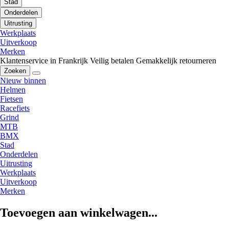
Stad
Onderdelen
Uitrusting
Werkplaats
Uitverkoop
Merken
Klantenservice in Frankrijk
Veilig betalen
Gemakkelijk retourneren
Zoeken
Nieuw binnen
Helmen
Fietsen
Racefiets
Grind
MTB
BMX
Stad
Onderdelen
Uitrusting
Werkplaats
Uitverkoop
Merken
Toevoegen aan winkelwagen...