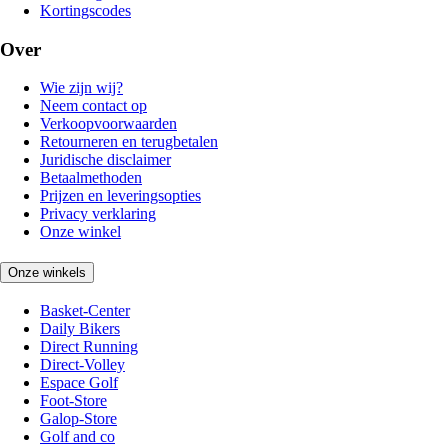
Kortingscodes
Over
Wie zijn wij?
Neem contact op
Verkoopvoorwaarden
Retourneren en terugbetalen
Juridische disclaimer
Betaalmethoden
Prijzen en leveringsopties
Privacy verklaring
Onze winkel
Onze winkels
Basket-Center
Daily Bikers
Direct Running
Direct-Volley
Espace Golf
Foot-Store
Galop-Store
Golf and co