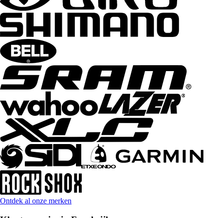
Ontdek al onze merken