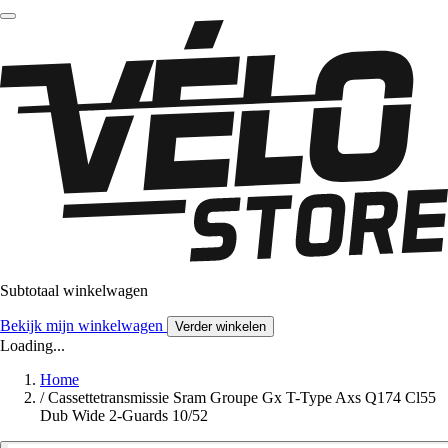
Subtotaal winkelwagen
Bekijk mijn winkelwagen
Verder winkelen
Loading...
Home
/
Cassettetransmissie Sram Groupe Gx T-Type Axs Q174 Cl55
Dub Wide 2-Guards 10/52