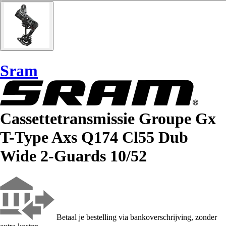
Sram
Cassettetransmissie Groupe Gx
T-Type Axs Q174 Cl55 Dub
Wide 2-Guards 10/52
Betaal je bestelling via bankoverschrijving, zonder