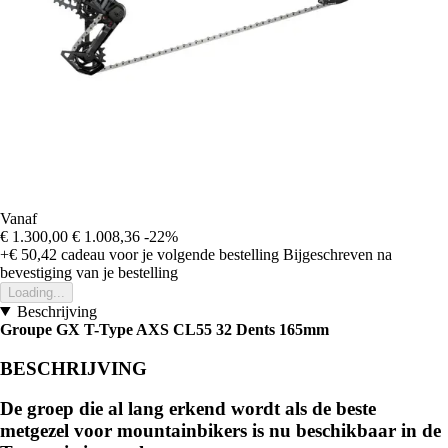
Vanaf
€ 1.300,00
€ 1.008,36
-22%
+€ 50,42
cadeau voor je volgende bestelling
Bijgeschreven na
bevestiging van je bestelling
Loading...
Beschrijving
Groupe GX T-Type AXS CL55 32 Dents 165mm
BESCHRIJVING
De groep die al lang erkend wordt als de beste
metgezel voor mountainbikers is nu beschikbaar in de