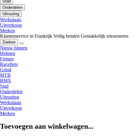
Stad
Onderdelen
Uitrusting
Werkplaats
Uitverkoop
Merken
Klantenservice in Frankrijk
Veilig betalen
Gemakkelijk retourneren
Zoeken
Nieuw binnen
Helmen
Fietsen
Racefiets
Grind
MTB
BMX
Stad
Onderdelen
Uitrusting
Werkplaats
Uitverkoop
Merken
Toevoegen aan winkelwagen...