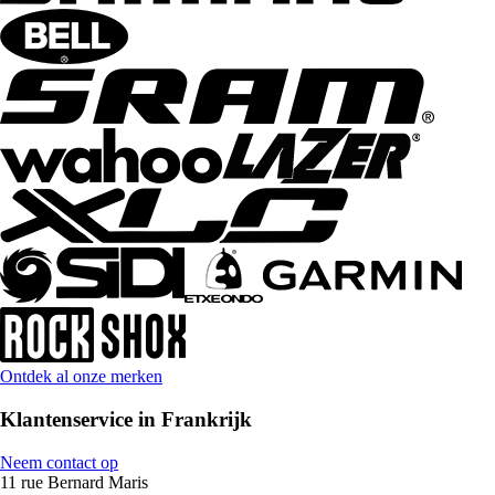
Ontdek al onze merken
Klantenservice in Frankrijk
Neem contact op
11 rue Bernard Maris