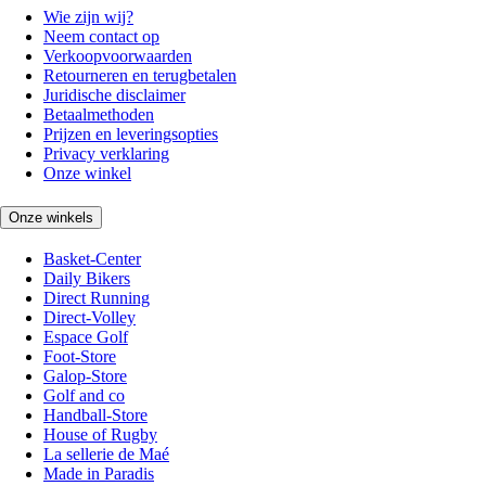
Wie zijn wij?
Neem contact op
Verkoopvoorwaarden
Retourneren en terugbetalen
Juridische disclaimer
Betaalmethoden
Prijzen en leveringsopties
Privacy verklaring
Onze winkel
Onze winkels
Basket-Center
Daily Bikers
Direct Running
Direct-Volley
Espace Golf
Foot-Store
Galop-Store
Golf and co
Handball-Store
House of Rugby
La sellerie de Maé
Made in Paradis