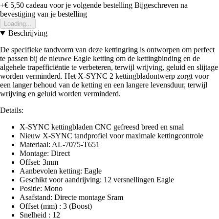
+€ 5,50
cadeau voor je volgende bestelling
Bijgeschreven na
bevestiging van je bestelling
Loading...
Beschrijving
De specifieke tandvorm van deze kettingring is ontworpen om perfect
te passen bij de nieuwe Eagle ketting om de kettingbinding en de
algehele trapefficiëntie te verbeteren, terwijl wrijving, geluid en slijtage
worden verminderd. Het X-SYNC 2 kettingbladontwerp zorgt voor
een langer behoud van de ketting en een langere levensduur, terwijl
wrijving en geluid worden verminderd.
Details:
X-SYNC kettingbladen CNC gefreesd breed en smal
Nieuw X-SYNC tandprofiel voor maximale kettingcontrole
Materiaal: AL-7075-T651
Montage: Direct
Offset: 3mm
Aanbevolen ketting: Eagle
Geschikt voor aandrijving: 12 versnellingen Eagle
Positie: Mono
Asafstand: Directe montage Sram
Offset (mm) : 3 (Boost)
Snelheid : 12