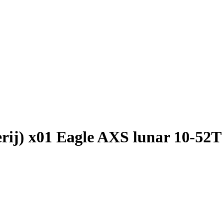
erij) x01 Eagle AXS lunar 10-52T