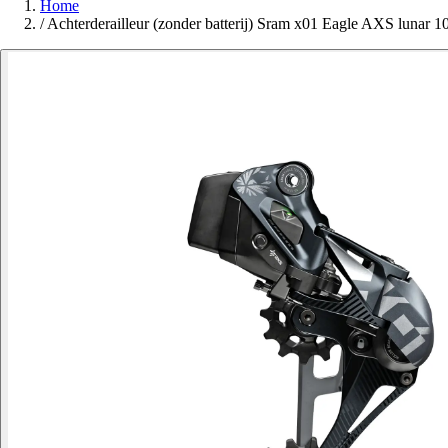
Home
/
Achterderailleur (zonder batterij) Sram x01 Eagle AXS lunar 