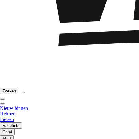
Zoeken
Nieuw binnen
Helmen
Fietsen
Racefiets
Grind
MTB