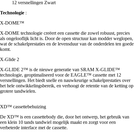
12 versnellingen Zwart
Technologie
:
X-DOME™
X-DOME technologie creëert een cassette die zowel robuust, precies
als ongelooflijk licht is. Door de open structuur kan modder weglopen,
wat de schakelprestaties en de levensduur van de onderdelen ten goede
komt.
X-Glide 2
X-GLIDE 2™ is de nieuwe generatie van SRAM X-GLIDE™
technologie, geoptimaliseerd voor de EAGLE™ cassette met 12
versnellingen. Het biedt snelle en nauwkeurige schakelprestaties over
het hele ontwikkelingsbereik, en verhoogt de retentie van de ketting op
grotere tandwielen.
XD™ cassettebehuizing
De XD™ is een cassettebody die, door het ontwerp, het gebruik van
een klein 10 tands tandwiel mogelijk maakt en zorgt voor een
verbeterde interface met de cassette.