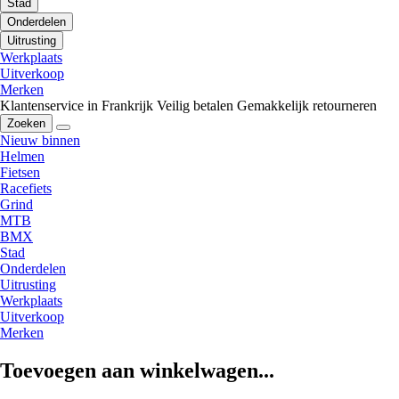
Stad
Onderdelen
Uitrusting
Werkplaats
Uitverkoop
Merken
Klantenservice in Frankrijk
Veilig betalen
Gemakkelijk retourneren
Zoeken
Nieuw binnen
Helmen
Fietsen
Racefiets
Grind
MTB
BMX
Stad
Onderdelen
Uitrusting
Werkplaats
Uitverkoop
Merken
Toevoegen aan winkelwagen...