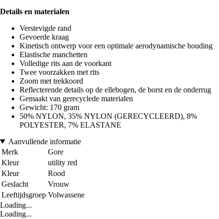
Details en materialen
Verstevigde rand
Gevoerde kraag
Kinetisch ontwerp voor een optimale aerodynamische houding
Elastische manchetten
Volledige rits aan de voorkant
Twee voorzakken met rits
Zoom met trekkoord
Reflecterende details op de ellebogen, de borst en de onderrug
Gemaakt van gerecyclede materialen
Gewicht: 170 gram
50% NYLON, 35% NYLON (GERECYCLEERD), 8%
POLYESTER, 7% ELASTANE
Aanvullende informatie
Merk
Gore
Kleur
utility red
Kleur
Rood
Geslacht
Vrouw
Leeftijdsgroep
Volwassene
Loading...
Loading...