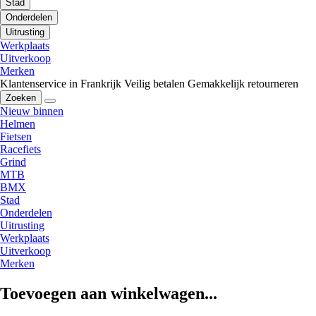
Stad
Onderdelen
Uitrusting
Werkplaats
Uitverkoop
Merken
Klantenservice in Frankrijk
Veilig betalen
Gemakkelijk retourneren
Zoeken
Nieuw binnen
Helmen
Fietsen
Racefiets
Grind
MTB
BMX
Stad
Onderdelen
Uitrusting
Werkplaats
Uitverkoop
Merken
Toevoegen aan winkelwagen...