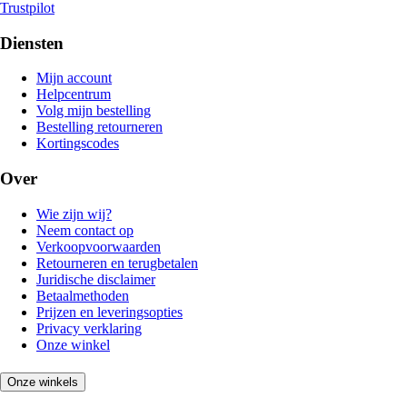
Trustpilot
Diensten
Mijn account
Helpcentrum
Volg mijn bestelling
Bestelling retourneren
Kortingscodes
Over
Wie zijn wij?
Neem contact op
Verkoopvoorwaarden
Retourneren en terugbetalen
Juridische disclaimer
Betaalmethoden
Prijzen en leveringsopties
Privacy verklaring
Onze winkel
Onze winkels