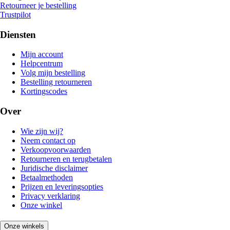
Retourneer je bestelling
Trustpilot
Diensten
Mijn account
Helpcentrum
Volg mijn bestelling
Bestelling retourneren
Kortingscodes
Over
Wie zijn wij?
Neem contact op
Verkoopvoorwaarden
Retourneren en terugbetalen
Juridische disclaimer
Betaalmethoden
Prijzen en leveringsopties
Privacy verklaring
Onze winkel
Onze winkels