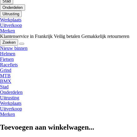
Stad
Onderdelen
Uitrusting
Werkplaats
Uitverkoop
Merken
Klantenservice in Frankrijk
Veilig betalen
Gemakkelijk retourneren
Zoeken
Nieuw binnen
Helmen
Fietsen
Racefiets
Grind
MTB
BMX
Stad
Onderdelen
Uitrusting
Werkplaats
Uitverkoop
Merken
Toevoegen aan winkelwagen...